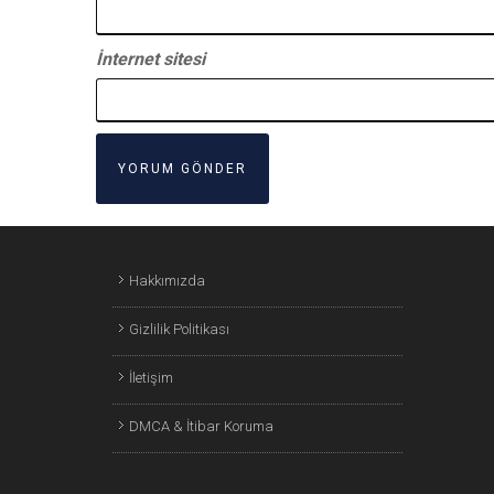
İnternet sitesi
Hakkımızda
Gizlilik Politikası
İletişim
DMCA & İtibar Koruma