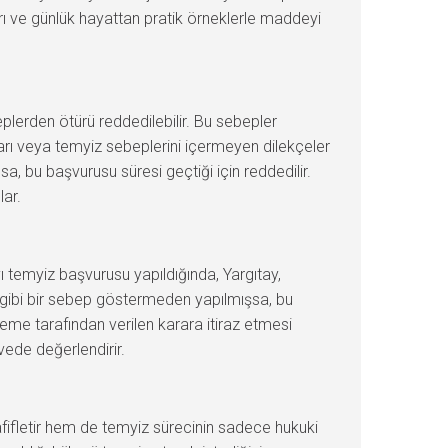
rı ve günlük hayattan pratik örneklerle maddeyi
lerden ötürü reddedilebilir. Bu sebepler
arı veya temyiz sebeplerini içermeyen dilekçeler
sa, bu başvurusu süresi geçtiği için reddedilir.
lar.
ayı temyiz başvurusu yapıldığında, Yargıtay,
 gibi bir sebep göstermeden yapılmışsa, bu
eme tarafından verilen karara itiraz etmesi
evede değerlendirir.
afifletir hem de temyiz sürecinin sadece hukuki