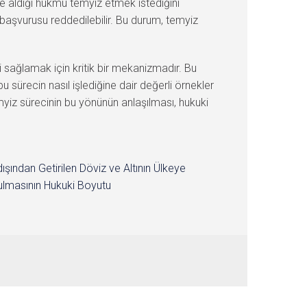
le aldığı hükmü temyiz etmek istediğini
başvurusu reddedilebilir. Bu durum, temyiz
sağlamak için kritik bir mekanizmadır. Bu
bu sürecin nasıl işlediğine dair değerli örnekler
emyiz sürecinin bu yönünün anlaşılması, hukuki
dışından Getirilen Döviz ve Altının Ülkeye
lmasının Hukuki Boyutu