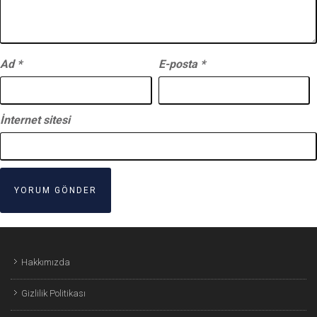
Ad
*
E-posta
*
İnternet sitesi
Hakkımızda
Gizlilik Politikası