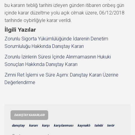
bu kararın tebliğ tarihini izleyen günden itibaren onbeş gün
içinde karar düzeltme yolu açık olmak üzere, 06/12/2018
tarihinde oybirliğiyle karar verildi.
İlgili Yazılar
Zorunlu Sigorta Yükümlülüğünde İdarenin Denetim
Sorumluluğu Hakkında Danıştay Kararı
Zorunlu İzinlerin Süresi İçinde Alınmamasının Hukuki
Sonuçları Hakkında Danıştay Kararı
Zımni Ret İşlemi ve Süre Aşımı: Danıştay Kararı Üzerine
Değerlendirme
DANIŞTAY KARARLARI
danıştay
kararı
karşı
karşılanması
kaynaklı
talebi
terör