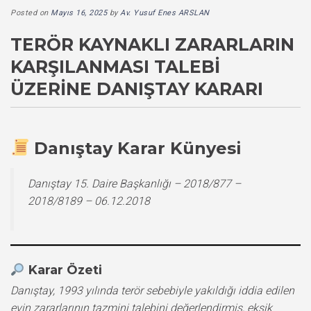
Posted on
Mayıs 16, 2025
by
Av. Yusuf Enes ARSLAN
TERÖR KAYNAKLI ZARARLARIN
KARŞILANMASI TALEBI
ÜZERINE DANIŞTAY KARARI
Danıştay Karar Künyesi
Danıştay 15. Daire Başkanlığı – 2018/877 –
2018/8189 – 06.12.2018
Karar Özeti
Danıştay, 1993 yılında terör sebebiyle yakıldığı iddia edilen
evin zararlarının tazmini talebini değerlendirmiş, eksik