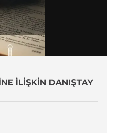
NE İLIŞKIN DANIŞTAY