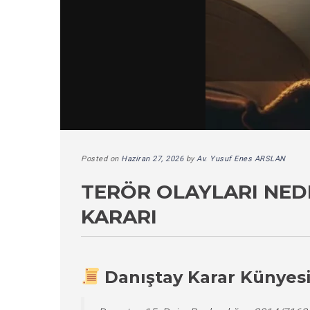
Posted on
Haziran 27, 2026
by
Av. Yusuf Enes ARSLAN
TERÖR OLAYLARI NEDE
KARARI
Danıştay Karar Künyes