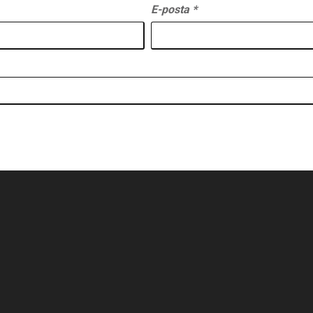
E-posta
*