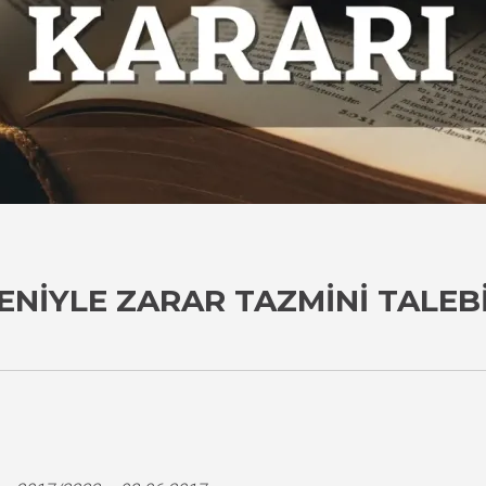
NIYLE ZARAR TAZMINI TALEBI
i