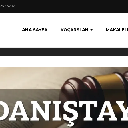
 257 5707
ANA SAYFA
KOÇARSLAN
MAKALEL