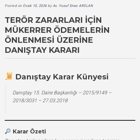
Posted on
Ocak 10, 2026
by
Av. Yusuf Enes ARSLAN
TERÖR ZARARLARI İÇIN
MÜKERRER ÖDEMELERIN
ÖNLENMESI ÜZERINE
DANIŞTAY KARARI
Danıştay Karar Künyesi
Danıştay 15. Daire Başkanlığı – 2015/9149 –
2018/3031 – 27.03.2018
Karar Özeti