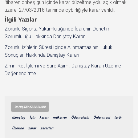
itibaren onbeş gün içinde karar düzeltme yolu açık olmak
üzere, 27/03/2018 tarihinde oybirliğiyle karar verildi.
İlgili Yazılar
Zorunlu Sigorta Yükümlülüğünde İdarenin Denetim
Sorumluluğu Hakkında Danıştay Kararı
Zorunlu İzinlerin Süresi İçinde Alınmamasının Hukuki
Sonuçları Hakkında Danıştay Kararı
Zımni Ret İşlemi ve Süre Aşımı: Danıştay Kararı Üzerine
Değerlendirme
DANIŞTAY KARARLARI
danıştay
İçin
kararı
mükerrer
Ödemelerin
Önlenmesi
terör
Üzerine
zarar
zararları