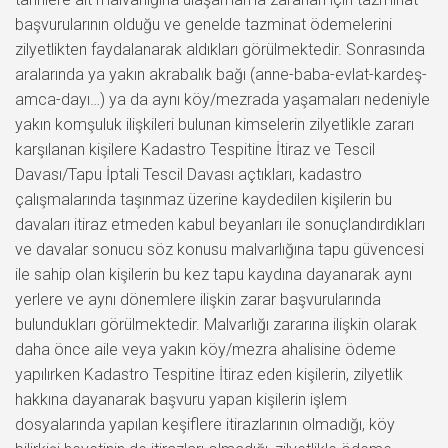
başvurularının olduğu ve genelde tazminat ödemelerini
zilyetlikten faydalanarak aldıkları görülmektedir. Sonrasında
aralarında ya yakın akrabalık bağı (anne-baba-evlat-kardeş-
amca-dayı…) ya da aynı köy/mezrada yaşamaları nedeniyle
yakın komşuluk ilişkileri bulunan kimselerin zilyetlikle zararı
karşılanan kişilere Kadastro Tespitine İtiraz ve Tescil
Davası/Tapu İptali Tescil Davası açtıkları, kadastro
çalışmalarında taşınmaz üzerine kaydedilen kişilerin bu
davaları itiraz etmeden kabul beyanları ile sonuçlandırdıkları
ve davalar sonucu söz konusu malvarlığına tapu güvencesi
ile sahip olan kişilerin bu kez tapu kaydına dayanarak aynı
yerlere ve aynı dönemlere ilişkin zarar başvurularında
bulundukları görülmektedir. Malvarlığı zararına ilişkin olarak
daha önce aile veya yakın köy/mezra ahalisine ödeme
yapılırken Kadastro Tespitine İtiraz eden kişilerin, zilyetlik
hakkına dayanarak başvuru yapan kişilerin işlem
dosyalarında yapılan keşiflere itirazlarının olmadığı, köy