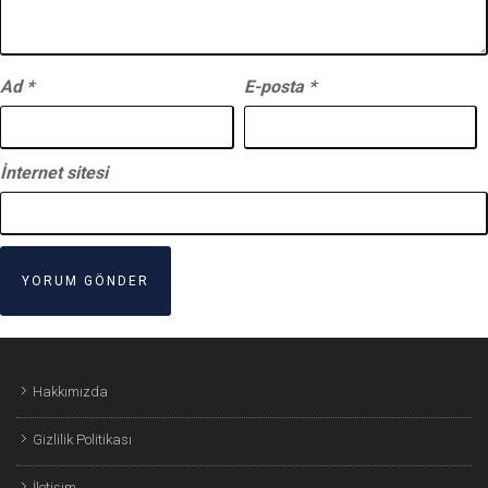
Ad
*
E-posta
*
İnternet sitesi
Hakkımızda
Gizlilik Politikası
İletişim