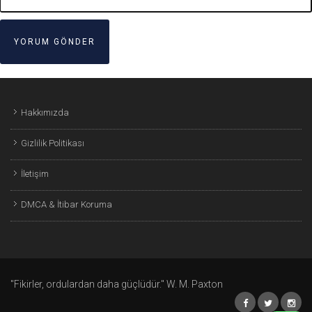
Hakkımızda
Gizlilik Politikası
İletişim
DMCA & İtibar Koruma
"Fikirler, ordulardan daha güçlüdür." W. M. Paxton