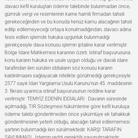
davacı kefil kuruluştan ödeme talebinde bulunmadan önce,
gümrük vergi ve resimlerinin karne hamili firmadan tahsili
gerekeceğinden ve bu konuda henüz kamu alacağının tahsil
edilip edilemeyeceği ortaya konulmadığından, davacı adına
tesis edilen işlemde hukuka uygunluk bulunmadığı
gerekçesiyle dava konusu işlemin iptaline karar verilmiştir.
Bölge İdare Mahkemesi kararının özeti: İstinaf başvurusuna
konu kararın hukuka ve usule uygun olduğu ve davalı idare
tarafından ileri sürülen iddiaların söz konusu kararın
kaldırılmasını sağlayacak nitelikte görülmediği gerekçesiyle
2577 sayılı İdari Yargılama Usulü Kanunu’nun 45. maddesinin
3. fıkrası uyarınca istinaf başvurusunun reddine karar
verilmiştir. TEMYİZ EDENİN İDDİALARI : Davanın süresinde
açılmadığı, TIR Sözleşmesi hükümlerine göre kefil kuruluşa
ödeme talebi gönderilmeden önce yükümlüye ek tahakkuk
gönderilmesinin yeterli olduğu, alacağın tahsil edilememesi
şartının bulunmadığı ileri sürülmektedir. KARŞI TARAFIN
SAVUNMASI : İstemin reddi gerektiği savunulmaktadır.