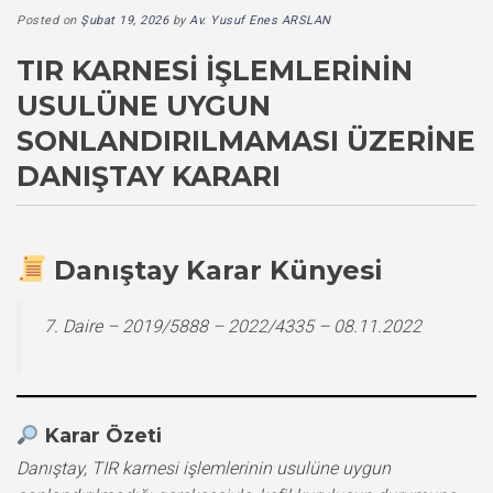
Posted on
Şubat 19, 2026
by
Av. Yusuf Enes ARSLAN
TIR KARNESI İŞLEMLERININ
USULÜNE UYGUN
SONLANDIRILMAMASI ÜZERINE
DANIŞTAY KARARI
Danıştay Karar Künyesi
7. Daire – 2019/5888 – 2022/4335 – 08.11.2022
Karar Özeti
Danıştay, TIR karnesi işlemlerinin usulüne uygun