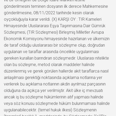
gönderilmesini teminen dosyanın ilk derece Mahkemesine
gönderilmesine, 08/11/2022 tarihinde kesin olarak
oyçokluğuyla karar verildi. (X) KARŞI OY : TIR Karneleri
Himayesinde Uluslararası Eşya Taşınmasına Dair Gümrük
Sözleşmesi, (TIR Sözleşmesi) Birleşmiş Milletler Avrupa
Ekonomik Komisyonu himayesinde hazırlanan ve ülkemizin
de taraf olduğu uluslararası bir sözleşme olup, doğrudan
uygulanan ve taraflar arasında öncelikle uygulanması
gereken kuralları barındıran sözleşmedir. Uluslarası nitelikte
olan bu sözleşme, metod olarak maddeler halinde
düzenlenmiş ve gerek görülen hallerde akit taraflarca nasıl
anlaşılması gerektiği noktasında açıklama notlarına yer
verilerek bu açıklama notlarının akdin ayrılmaz parçasının
olduğuna da açıkça yer verilmiştir. Akit ülke iç mevzuatı
ancak iş bu sözleşme hükümlerinin atıf yapması halinde
veya söz konusu sözleşmede hüküm bulunmaması halinde
uygulanabilecektir. (temel hukuk ilkesi) Sözleşmenin