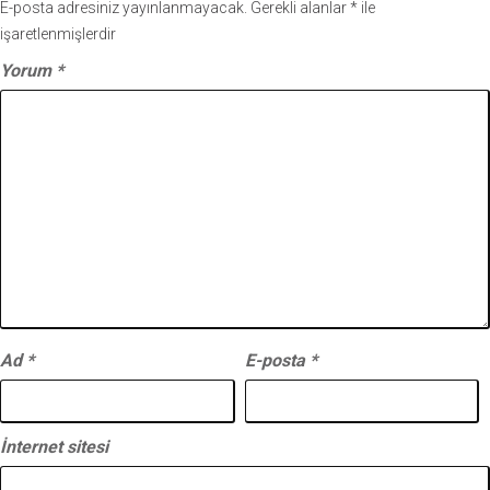
E-posta adresiniz yayınlanmayacak.
Gerekli alanlar
*
ile
işaretlenmişlerdir
Yorum
*
Ad
*
E-posta
*
İnternet sitesi