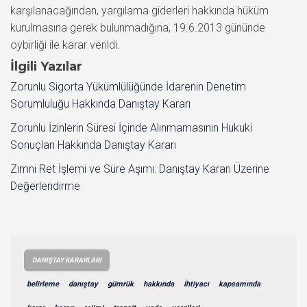
İlgili Yazılar
Zorunlu Sigorta Yükümlülüğünde İdarenin Denetim
Sorumluluğu Hakkında Danıştay Kararı
Zorunlu İzinlerin Süresi İçinde Alınmamasının Hukuki
Sonuçları Hakkında Danıştay Kararı
Zımni Ret İşlemi ve Süre Aşımı: Danıştay Kararı Üzerine
Değerlendirme
DANIŞTAY KARARLARI
belirleme
danıştay
gümrük
hakkında
İhtiyacı
kapsamında