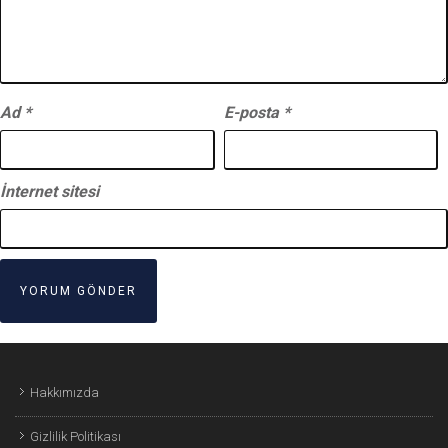
Ad
*
E-posta
*
İnternet sitesi
Hakkımızda
Gizlilik Politikası