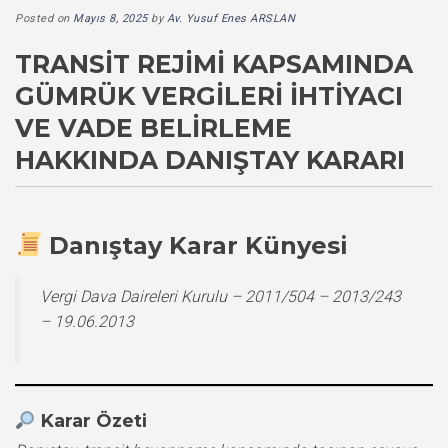
Posted on
Mayıs 8, 2025
by
Av. Yusuf Enes ARSLAN
TRANSIT REJIMI KAPSAMINDA
GÜMRÜK VERGILERI İHTIYACI
VE VADE BELIRLEME
HAKKINDA DANIŞTAY KARARI
Danıştay Karar Künyesi
Vergi Dava Daireleri Kurulu – 2011/504 – 2013/243
– 19.06.2013
Karar Özeti