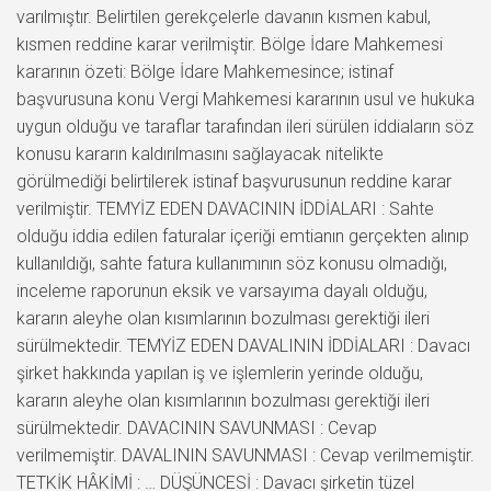
varılmıştır. Belirtilen gerekçelerle davanın kısmen kabul,
kısmen reddine karar verilmiştir. Bölge İdare Mahkemesi
kararının özeti: Bölge İdare Mahkemesince; istinaf
başvurusuna konu Vergi Mahkemesi kararının usul ve hukuka
uygun olduğu ve taraflar tarafından ileri sürülen iddiaların söz
konusu kararın kaldırılmasını sağlayacak nitelikte
görülmediği belirtilerek istinaf başvurusunun reddine karar
verilmiştir. TEMYİZ EDEN DAVACININ İDDİALARI : Sahte
olduğu iddia edilen faturalar içeriği emtianın gerçekten alınıp
kullanıldığı, sahte fatura kullanımının söz konusu olmadığı,
inceleme raporunun eksik ve varsayıma dayalı olduğu,
kararın aleyhe olan kısımlarının bozulması gerektiği ileri
sürülmektedir. TEMYİZ EDEN DAVALININ İDDİALARI : Davacı
şirket hakkında yapılan iş ve işlemlerin yerinde olduğu,
kararın aleyhe olan kısımlarının bozulması gerektiği ileri
sürülmektedir. DAVACININ SAVUNMASI : Cevap
verilmemiştir. DAVALININ SAVUNMASI : Cevap verilmemiştir.
TETKİK HÂKİMİ : … DÜŞÜNCESİ : Davacı şirketin tüzel