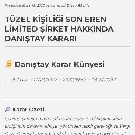
Posted on
Mart 15, 2025
by
Av. Yusuf Enes ARSLAN
TÜZEL KIŞILIĞI SON EREN
LIMITED ŞIRKET HAKKINDA
DANIŞTAY KARARI
Danıştay Karar Künyesi
4. Daire – 2018/3277 – 2022/2552 – 14.04.2022
Karar Özeti
Limited şirketin dava açılmadan önce tüzel kişiliği sona
erdiği için davanın ehliyet yönünden reddi gerektiği ve Vergi
Dava Dairesi kararında hukuka uyarlık bulunmadığı tespit