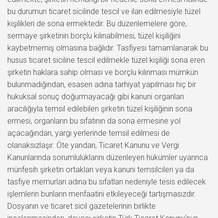
bu durumun ticaret sicilinde tescil ve ilan edilmesiyle tüzel
kişilikleri de sona ermektedir. Bu düzenlemelere göre,
sermaye şirketinin borçlu kılınabilmesi, tüzel kişiliğini
kaybetmemiş olmasına bağlıdır. Tasfiyesi tamamlanarak bu
husus ticaret siciline tescil edilmekle tüzel kişiliği sona eren
şirketin haklara sahip olması ve borçlu kılınması mümkün
bulunmadığından, esasen adına tarhiyat yapılması hiç bir
hukuksal sonuç doğurmayacağı gibi kanuni organları
aracılığıyla temsil edilebilen şirketin tüzel kişiliğinin sona
ermesi, organların bu sıfatının da sona ermesine yol
açacağından, yargı yerlerinde temsil edilmesi de
olanaksızlaşır. Öte yandan, Ticaret Kanunu ve Vergi
Kanunlarında sorumluluklarını düzenleyen hükümler uyarınca
münfesih şirketin ortakları veya kanuni temsilcileri ya da
tasfiye memurları adına bu sıfatları nedeniyle tesis edilecek
işlemlerin bunların menfaatini etkileyeceği tartışmasızdır.
Dosyanın ve ticaret sicil gazetelerinin birlikte