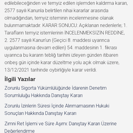
edilebileceğinden ve temyiz edilen işlemden kaldırma kararı,
2577 sayılı Kanunla belirtilen nihai kararlar arasında
olmadığından, temyiz isteminin incelenmesine olanak
bulunmamaktadır. KARAR SONUCU: Açıklanan nedenlerle; 1.
Tarafların temyiz istemlerinin İNCELENMEKSİZİN REDDİNE,
2. 2577 sayılı Kanun’un (Geçici 8. maddesi uyarınca
uygulanmasına devam edilen) 54. maddesinin 1. fıkrası
uyarınca bu kararın tebliğ tarihini izleyen günden itibaren
onbeş gün içinde karar düzeltme yolu açık olmak üzere,
13/12/2021 tarihinde oybirliğiyle karar verildi.
İlgili Yazılar
Zorunlu Sigorta Yükümlülüğünde İdarenin Denetim
Sorumluluğu Hakkında Danıştay Kararı
Zorunlu İzinlerin Süresi İçinde Alınmamasının Hukuki
Sonuçları Hakkında Danıştay Kararı
Zımni Ret İşlemi ve Süre Aşımı: Danıştay Kararı Üzerine
Değerlendirme