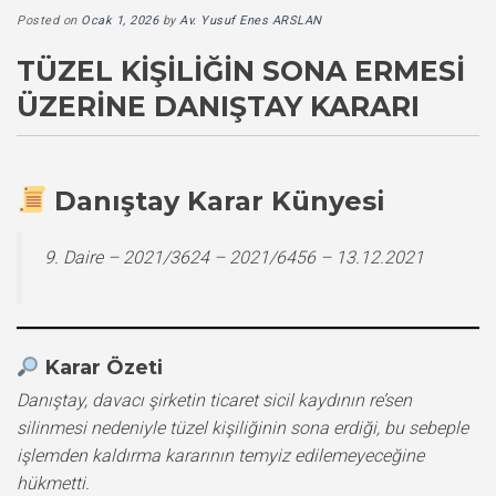
Posted on
Ocak 1, 2026
by
Av. Yusuf Enes ARSLAN
TÜZEL KIŞILIĞIN SONA ERMESI
ÜZERINE DANIŞTAY KARARI
Danıştay Karar Künyesi
9. Daire – 2021/3624 – 2021/6456 – 13.12.2021
Karar Özeti
Danıştay, davacı şirketin ticaret sicil kaydının re’sen
silinmesi nedeniyle tüzel kişiliğinin sona erdiği, bu sebeple
işlemden kaldırma kararının temyiz edilemeyeceğine
hükmetti.