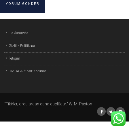
Hakkımızda
Gizlilik Politikası
İletişim
DMCA & İtibar Koruma
"Fikirler, ordulardan daha güçlüdür." W. M. Paxton