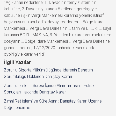
: Açıklanan nedenlerle; 1. Davacının temyiz isteminin
kabulüne, 2. Davanın yukarıda özetlenen gerekçeyle
kabulüne ilişkin Vergi Mahkemesi kararına yönelik istinaf
başvurusunu kabul edip, davayı reddeden … Bölge İdare
Mahkemesi … Vergi Dava Dairesinin … tarih ve E: …, K: … sayılı
kararının BOZULMASINA, 3. Yeniden bir karar verilmek üzere
dosyanın … Bölge İdare Mahkemesi … Vergi Dava Dairesine
gönderilmesine, 17/12/2020 tarihinde kesin olarak
oybirliğiyle karar verildi.
İlgili Yazılar
Zorunlu Sigorta Yükümlülüğünde İdarenin Denetim
Sorumluluğu Hakkında Danıştay Kararı
Zorunlu İzinlerin Süresi İçinde Alınmamasının Hukuki
Sonuçları Hakkında Danıştay Kararı
Zımni Ret İşlemi ve Süre Aşımı: Danıştay Kararı Üzerine
Değerlendirme