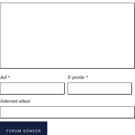
Ad
*
E-posta
*
İnternet sitesi