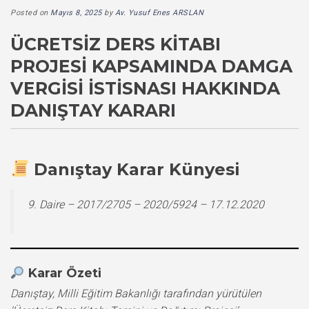
Posted on
Mayıs 8, 2025
by
Av. Yusuf Enes ARSLAN
ÜCRETSIZ DERS KITABI
PROJESI KAPSAMINDA DAMGA
VERGISI İSTISNASI HAKKINDA
DANIŞTAY KARARI
Danıştay Karar Künyesi
9. Daire – 2017/2705 – 2020/5924 – 17.12.2020
Karar Özeti
Danıştay, Milli Eğitim Bakanlığı tarafından yürütülen