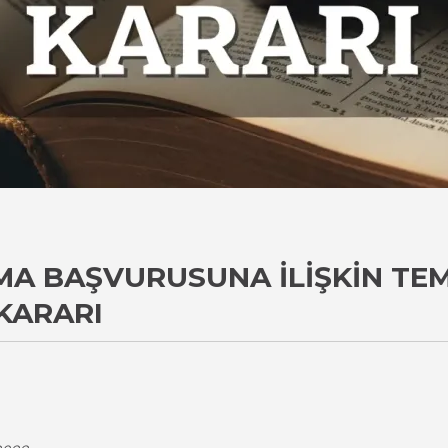
A BAŞVURUSUNA İLIŞKIN TEMY
KARARI
i