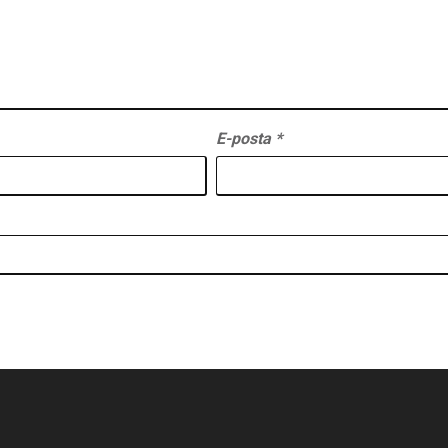
E-posta
*