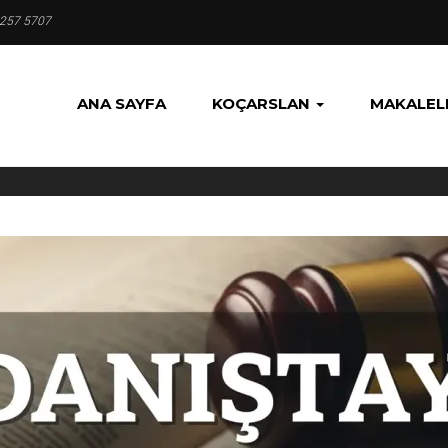
 257 5707
ANA SAYFA
KOÇARSLAN
MAKALEL