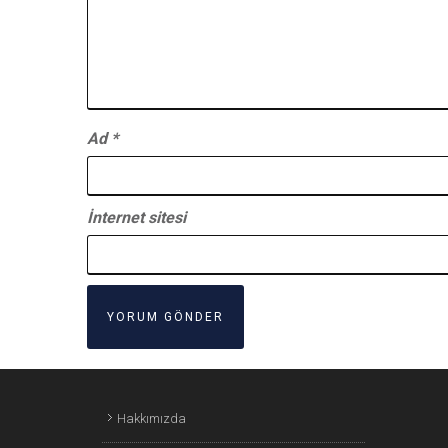
Ad
*
İnternet sitesi
Hakkımızda