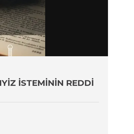
IZ İSTEMININ REDDI