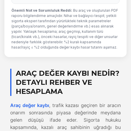
Önemli Not ve Sorumluluk Reddi:
Bu araç ve oluşturulan PDF
raporu bilgilendirme amaçlıdır. Nihai ve bağlayıcı tespit; yetkili
sigorta eksperi tarafından yürürlükteki teknik parametreler
(parça/boya/onarım, genel değerlendirme vb.) esas alınarak
yapılır. Yaklaşık hesaplama; araç geçmişi, kullanım türü
(ticari/kiralık vb.), önceki hasarlar, rayiç tespiti ve diğer unsurlar
nedeniyle farklılık gösterebilir. %2 kuralı kapsamında
hasar/rayiç ≤ %2 olduğunda değer kaybı hasar tutarını aşamaz.
ARAÇ DEĞER KAYBI NEDIR?
DETAYLI REHBER VE
HESAPLAMA
Araç değer kaybı
, trafik kazası geçiren bir aracın
onarım sonrasında piyasa değerinde meydana
gelen düşüşü ifade eder. Sigorta hukuku
kapsamında, kazalı araç sahibinin uğradığı bu