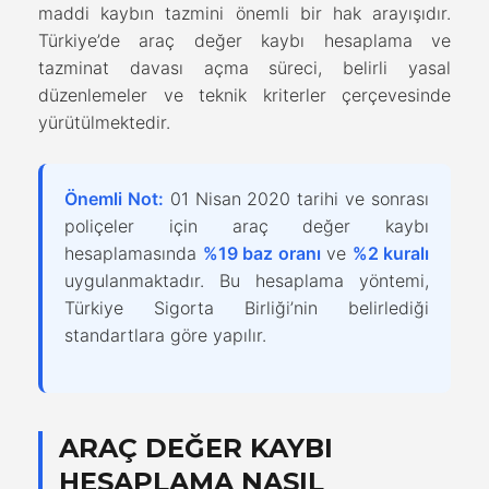
maddi kaybın tazmini önemli bir hak arayışıdır.
Türkiye’de araç değer kaybı hesaplama ve
tazminat davası açma süreci, belirli yasal
düzenlemeler ve teknik kriterler çerçevesinde
yürütülmektedir.
Önemli Not:
01 Nisan 2020 tarihi ve sonrası
poliçeler için araç değer kaybı
hesaplamasında
%19 baz oranı
ve
%2 kuralı
uygulanmaktadır. Bu hesaplama yöntemi,
Türkiye Sigorta Birliği’nin belirlediği
standartlara göre yapılır.
ARAÇ DEĞER KAYBI
HESAPLAMA NASIL