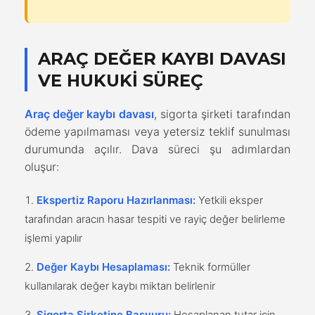
ARAÇ DEĞER KAYBI DAVASI
VE HUKUKI SÜREÇ
Araç değer kaybı davası
, sigorta şirketi tarafından
ödeme yapılmaması veya yetersiz teklif sunulması
durumunda açılır. Dava süreci şu adımlardan
oluşur:
Ekspertiz Raporu Hazırlanması:
Yetkili eksper
tarafından aracın hasar tespiti ve rayiç değer belirleme
işlemi yapılır
Değer Kaybı Hesaplaması:
Teknik formüller
kullanılarak değer kaybı miktarı belirlenir
Sigorta Şirketine Başvuru:
Hesaplanan tutar için