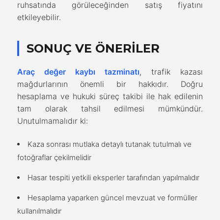
ruhsatında görüleceğinden satış fiyatını
etkileyebilir.
SONUÇ VE ÖNERILER
Araç değer kaybı tazminatı
, trafik kazası
mağdurlarının önemli bir hakkıdır. Doğru
hesaplama ve hukuki süreç takibi ile hak edilenin
tam olarak tahsil edilmesi mümkündür.
Unutulmamalıdır ki:
Kaza sonrası mutlaka detaylı tutanak tutulmalı ve
fotoğraflar çekilmelidir
Hasar tespiti yetkili eksperler tarafından yapılmalıdır
Hesaplama yaparken güncel mevzuat ve formüller
kullanılmalıdır