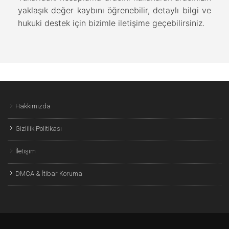
yaklaşık değer kaybını öğrenebilir, detaylı bilgi ve
hukuki destek için bizimle iletişime geçebilirsiniz.
Hakkımızda
Gizlilik Politikası
İletişim
DMCA & İtibar Koruma