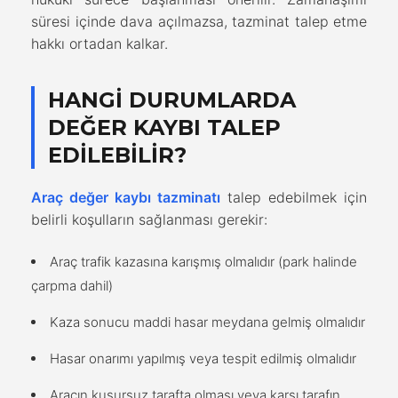
süresi içinde dava açılmazsa, tazminat talep etme
hakkı ortadan kalkar.
HANGI DURUMLARDA
DEĞER KAYBI TALEP
EDILEBILIR?
Araç değer kaybı tazminatı
talep edebilmek için
belirli koşulların sağlanması gerekir:
Araç trafik kazasına karışmış olmalıdır (park halinde
çarpma dahil)
Kaza sonucu maddi hasar meydana gelmiş olmalıdır
Hasar onarımı yapılmış veya tespit edilmiş olmalıdır
Aracın kusursuz tarafta olması veya karşı tarafın