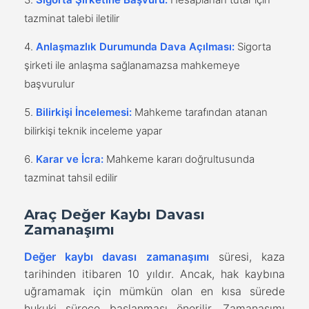
tazminat talebi iletilir
Anlaşmazlık Durumunda Dava Açılması:
Sigorta
şirketi ile anlaşma sağlanamazsa mahkemeye
başvurulur
Bilirkişi İncelemesi:
Mahkeme tarafından atanan
bilirkişi teknik inceleme yapar
Karar ve İcra:
Mahkeme kararı doğrultusunda
tazminat tahsil edilir
Araç Değer Kaybı Davası
Zamanaşımı
Değer kaybı davası zamanaşımı
süresi, kaza
tarihinden itibaren 10 yıldır. Ancak, hak kaybına
uğramamak için mümkün olan en kısa sürede
hukuki sürece başlanması önerilir. Zamanaşımı