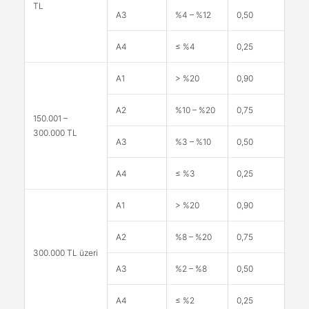
TL
A3
%4 – %12
0,50
A4
≤ %4
0,25
A1
> %20
0,90
A2
%10 – %20
0,75
150.001 –
300.000 TL
A3
%3 – %10
0,50
A4
≤ %3
0,25
A1
> %20
0,90
A2
%8 – %20
0,75
300.000 TL üzeri
A3
%2 – %8
0,50
A4
≤ %2
0,25