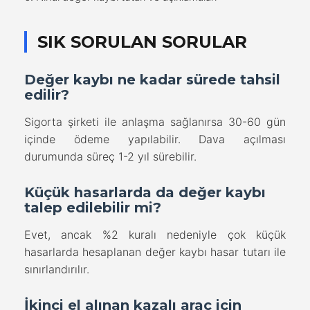
SIK SORULAN SORULAR
Değer kaybı ne kadar sürede tahsil
edilir?
Sigorta şirketi ile anlaşma sağlanırsa 30-60 gün
içinde ödeme yapılabilir. Dava açılması
durumunda süreç 1-2 yıl sürebilir.
Küçük hasarlarda da değer kaybı
talep edilebilir mi?
Evet, ancak %2 kuralı nedeniyle çok küçük
hasarlarda hesaplanan değer kaybı hasar tutarı ile
sınırlandırılır.
İkinci el alınan kazalı araç için