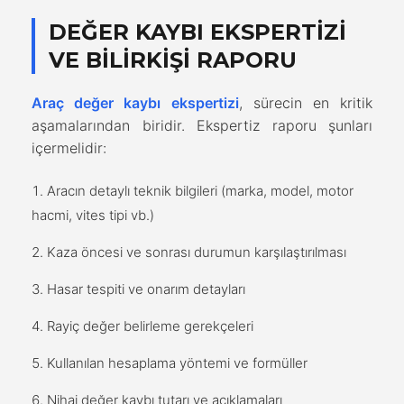
DEĞER KAYBI EKSPERTIZI
VE BILIRKIŞI RAPORU
Araç değer kaybı ekspertizi
, sürecin en kritik
aşamalarından biridir. Ekspertiz raporu şunları
içermelidir:
Aracın detaylı teknik bilgileri (marka, model, motor
hacmi, vites tipi vb.)
Kaza öncesi ve sonrası durumun karşılaştırılması
Hasar tespiti ve onarım detayları
Rayiç değer belirleme gerekçeleri
Kullanılan hesaplama yöntemi ve formüller
Nihai değer kaybı tutarı ve açıklamaları