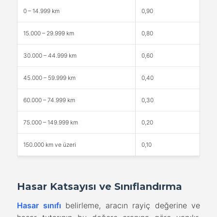
0 – 14.999 km
0,90
15.000 – 29.999 km
0,80
30.000 – 44.999 km
0,60
45.000 – 59.999 km
0,40
60.000 – 74.999 km
0,30
75.000 – 149.999 km
0,20
150.000 km ve üzeri
0,10
Hasar Katsayısı ve Sınıflandırma
Hasar sınıfı
belirleme, aracın rayiç değerine ve