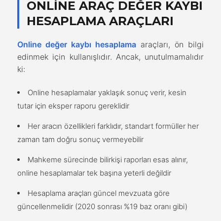
ONLINE ARAÇ DEĞER KAYBI
HESAPLAMA ARAÇLARI
Online değer kaybı hesaplama
araçları, ön bilgi
edinmek için kullanışlıdır. Ancak, unutulmamalıdır
ki:
Online hesaplamalar yaklaşık sonuç verir, kesin
tutar için eksper raporu gereklidir
Her aracın özellikleri farklıdır, standart formüller her
zaman tam doğru sonuç vermeyebilir
Mahkeme sürecinde bilirkişi raporları esas alınır,
online hesaplamalar tek başına yeterli değildir
Hesaplama araçları güncel mevzuata göre
güncellenmelidir (2020 sonrası %19 baz oranı gibi)