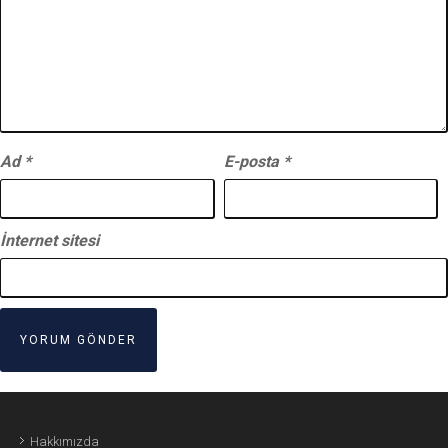
Ad
*
E-posta
*
İnternet sitesi
Hakkımızda