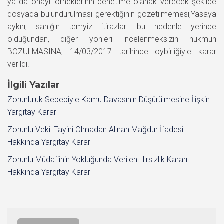
ya da onaylı örneklerinin denetime olanak verecek şekilde
dosyada bulundurulması gerektiğinin gözetilmemesi,Yasaya
aykırı, sanığın temyiz itirazları bu nedenle yerinde
olduğundan, diğer yönleri incelenmeksizin hükmün
BOZULMASINA, 14/03/2017 tarihinde oybirliğiyle karar
verildi.
İlgili Yazılar
Zorunluluk Sebebiyle Kamu Davasının Düşürülmesine İlişkin
Yargıtay Kararı
Zorunlu Vekil Tayini Olmadan Alınan Mağdur İfadesi
Hakkında Yargıtay Kararı
Zorunlu Müdafiinin Yokluğunda Verilen Hırsızlık Kararı
Hakkında Yargıtay Kararı