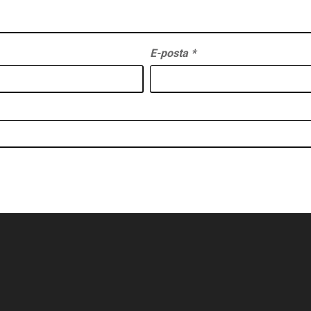
E-posta
*