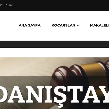
 257 5707
ANA SAYFA
KOÇARSLAN
MAKALEL