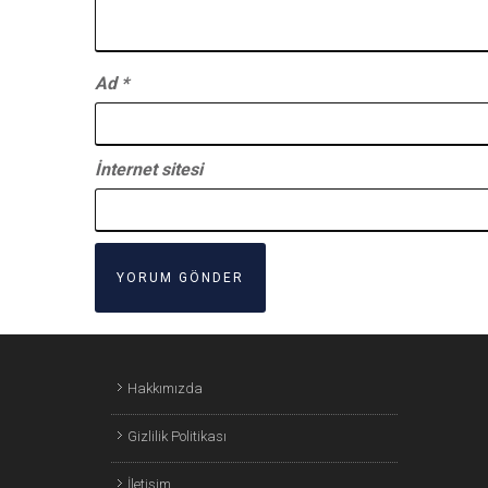
Ad
*
İnternet sitesi
Hakkımızda
Gizlilik Politikası
İletişim