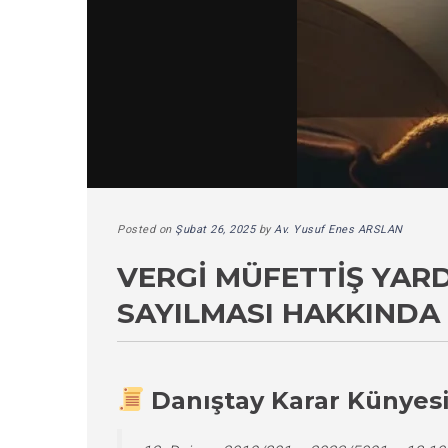
Posted on
Şubat 26, 2025
by
Av. Yusuf Enes ARSLAN
VERGI MÜFETTIŞ YARD
SAYILMASI HAKKINDA
Danıştay Karar Künyes