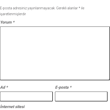
E-posta adresiniz yayınlanmayacak.
Gerekli alanlar
*
ile
işaretlenmişlerdir
Yorum
*
Ad
*
E-posta
*
İnternet sitesi