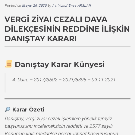
Posted on
Mayıs 26, 2025
by
Av. Yusuf Enes ARSLAN
VERGI ZIYAI CEZALI DAVA
DILEKÇESININ REDDINE İLIŞKIN
DANIŞTAY KARARI
Danıştay Karar Künyesi
4. Daire – 2017/3502 – 2021/6395 – 09.11.2021
Karar Özeti
Danıştay, vergi ziyaı cezalı işlemlere yönelik temyiz
başvurusunu incelemeksizin reddetti ve 2577 sayılı
Kanun’un ilgili maddeleri gereği, istinaf başvurusunun