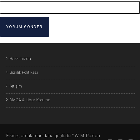
Hakkımızda
Gizlilik Politikası
İletişim
DMCA & İtibar Koruma
"Fikirler, ordulardan daha güçlüdür." W. M. Paxton