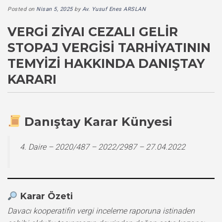
Posted on
Nisan 5, 2025
by
Av. Yusuf Enes ARSLAN
VERGI ZIYAI CEZALI GELIR
STOPAJ VERGISI TARHIYATININ
TEMYIZI HAKKINDA DANIŞTAY
KARARI
Danıştay Karar Künyesi
4. Daire – 2020/487 – 2022/2987 – 27.04.2022
Karar Özeti
Davacı kooperatifin vergi inceleme raporuna istinaden