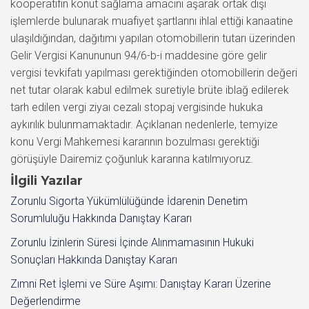
kooperatifin konut sağlama amacını aşarak ortak dışı
işlemlerde bulunarak muafiyet şartlarını ihlal ettiği kanaatine
ulaşıldığından, dağıtımı yapılan otomobillerin tutarı üzerinden
Gelir Vergisi Kanununun 94/6-b-i maddesine göre gelir
vergisi tevkifatı yapılması gerektiğinden otomobillerin değeri
net tutar olarak kabul edilmek suretiyle brüte iblağ edilerek
tarh edilen vergi ziyaı cezalı stopaj vergisinde hukuka
aykırılık bulunmamaktadır. Açıklanan nedenlerle, temyize
konu Vergi Mahkemesi kararının bozulması gerektiği
görüşüyle Dairemiz çoğunluk kararına katılmıyoruz.
İlgili Yazılar
Zorunlu Sigorta Yükümlülüğünde İdarenin Denetim
Sorumluluğu Hakkında Danıştay Kararı
Zorunlu İzinlerin Süresi İçinde Alınmamasının Hukuki
Sonuçları Hakkında Danıştay Kararı
Zımni Ret İşlemi ve Süre Aşımı: Danıştay Kararı Üzerine
Değerlendirme