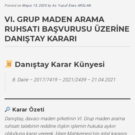
Posted on
Mayıs 15, 2025
by
Av. Yusuf Enes ARSLAN
VI. GRUP MADEN ARAMA
RUHSATI BAŞVURUSU ÜZERINE
DANIŞTAY KARARI
Danıştay Karar Künyesi
8. Daire – 2017/7419 – 2021/2439 – 21.04.2021
Karar Özeti
Danıştay, davacı maden şirketinin VI. Grup maden arama
ruhsatı talebinin reddine ilişkin işlemin hukuka aykırı
olduğuna karar vererek, İdare Mahkemesi’nin iptal kararını