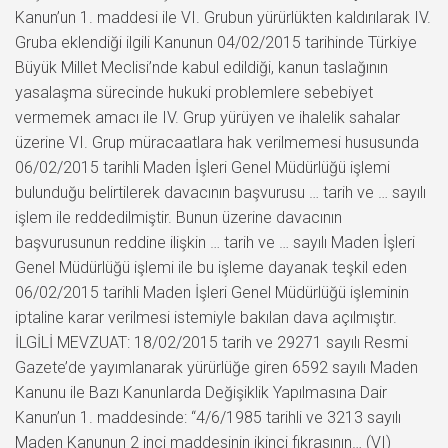
Kanun’un 1. maddesi ile VI. Grubun yürürlükten kaldırılarak IV.
Gruba eklendiği ilgili Kanunun 04/02/2015 tarihinde Türkiye
Büyük Millet Meclisi’nde kabul edildiği, kanun taslağının
yasalaşma sürecinde hukuki problemlere sebebiyet
vermemek amacı ile IV. Grup yürüyen ve ihalelik sahalar
üzerine VI. Grup müracaatlara hak verilmemesi hususunda
06/02/2015 tarihli Maden İşleri Genel Müdürlüğü işlemi
bulunduğu belirtilerek davacının başvurusu … tarih ve … sayılı
işlem ile reddedilmiştir. Bunun üzerine davacının
başvurusunun reddine ilişkin … tarih ve … sayılı Maden İşleri
Genel Müdürlüğü işlemi ile bu işleme dayanak teşkil eden
06/02/2015 tarihli Maden İşleri Genel Müdürlüğü işleminin
iptaline karar verilmesi istemiyle bakılan dava açılmıştır.
İLGİLİ MEVZUAT: 18/02/2015 tarih ve 29271 sayılı Resmi
Gazete’de yayımlanarak yürürlüğe giren 6592 sayılı Maden
Kanunu ile Bazı Kanunlarda Değişiklik Yapılmasına Dair
Kanun’un 1. maddesinde: “4/6/1985 tarihli ve 3213 sayılı
Maden Kanunun 2 inci maddesinin ikinci fıkrasının… (VI)