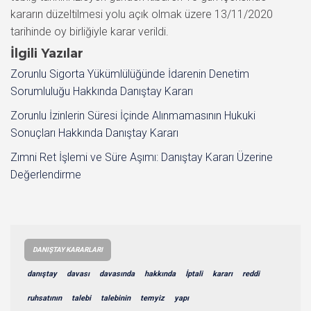
kararın düzeltilmesi yolu açık olmak üzere 13/11/2020
tarihinde oy birliğiyle karar verildi.
İlgili Yazılar
Zorunlu Sigorta Yükümlülüğünde İdarenin Denetim
Sorumluluğu Hakkında Danıştay Kararı
Zorunlu İzinlerin Süresi İçinde Alınmamasının Hukuki
Sonuçları Hakkında Danıştay Kararı
Zımni Ret İşlemi ve Süre Aşımı: Danıştay Kararı Üzerine
Değerlendirme
DANIŞTAY KARARLARI
danıştay
davası
davasında
hakkında
İptali
kararı
reddi
ruhsatının
talebi
talebinin
temyiz
yapı