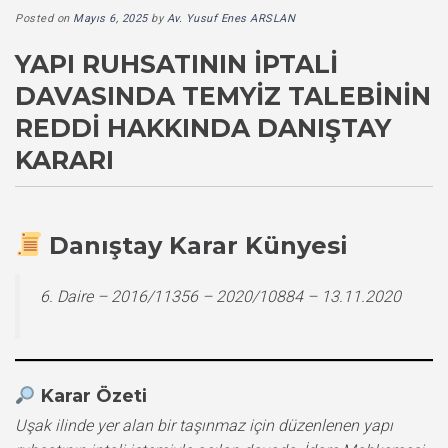
Posted on
Mayıs 6, 2025
by
Av. Yusuf Enes ARSLAN
YAPI RUHSATININ İPTALI
DAVASINDA TEMYIZ TALEBININ
REDDI HAKKINDA DANIŞTAY
KARARI
Danıştay Karar Künyesi
6. Daire – 2016/11356 – 2020/10884 – 13.11.2020
Karar Özeti
Uşak ilinde yer alan bir taşınmaz için düzenlenen yapı