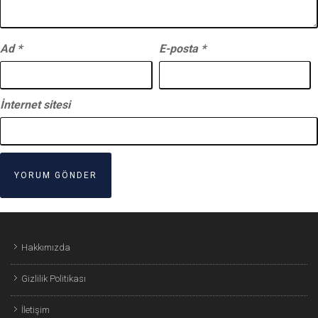
Ad
*
E-posta
*
İnternet sitesi
Hakkımızda
Gizlilik Politikası
İletişim