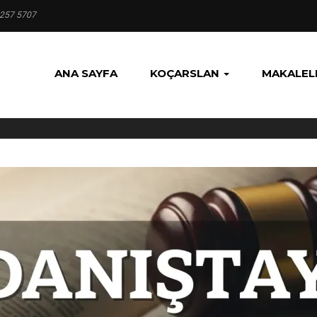
 257 5707
ANA SAYFA
KOÇARSLAN
MAKALEL