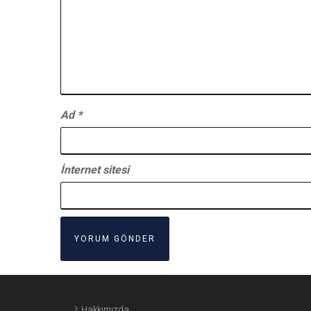
Ad
*
İnternet sitesi
Hakkımızda