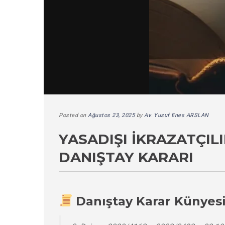
Posted on
Ağustos 23, 2025
by
Av. Yusuf Enes ARSLAN
YASADIŞI İKRAZATÇIL
DANIŞTAY KARARI
Danıştay Karar Künyes