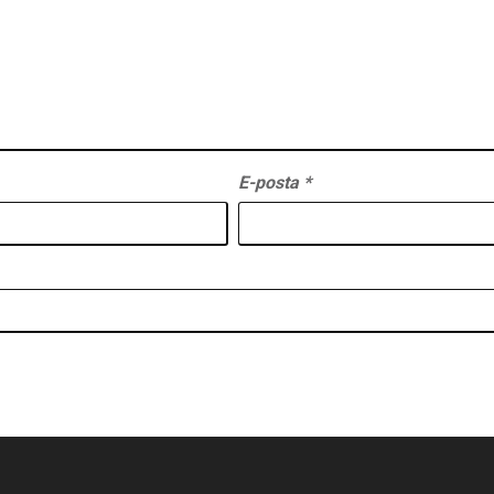
E-posta
*