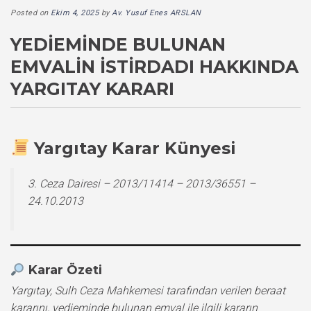
Posted on
Ekim 4, 2025
by
Av. Yusuf Enes ARSLAN
YEDIEMINDE BULUNAN
EMVALIN İSTIRDADI HAKKINDA
YARGITAY KARARI
Yargıtay Karar Künyesi
3. Ceza Dairesi – 2013/11414 – 2013/36551 –
24.10.2013
Karar Özeti
Yargıtay, Sulh Ceza Mahkemesi tarafından verilen beraat
kararını, yedieminde bulunan emval ile ilgili kararın