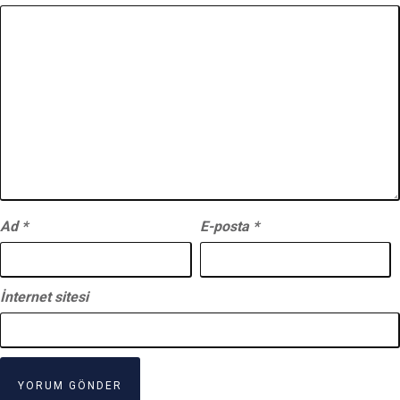
Ad
*
E-posta
*
İnternet sitesi