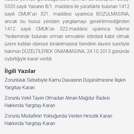
5320 sayılı Yasanın 8/1. maddesi ile yürürlükte bulunan 1412
sayılı CMUK’un 321. maddesi uyarınca BOZULMASINA,
ancak bu husus yeniden yargılamayı gerektirmediğinden
1412 sayılı CMUK’un 322.maddesi uyarınca hükme
‘Yedieminde bulunan orman emvalinin istirdadı kabil olmak
üzere katılan idareye bırakılmasına’ bendinin ilavesi suretiyle
hükmün DÜZELTİLEREK ONANMASINA, 24.10.2013 gününde
oybirliğiyle karar verildi.
İlgili Yazılar
Zorunluluk Sebebiyle Kamu Davasının Düşürülmesine İlişkin
Yargıtay Kararı
Zorunlu Vekil Tayini Olmadan Alınan Mağdur İfadesi
Hakkında Yargıtay Kararı
Zorunlu Müdafiinin Yokluğunda Verilen Hırsızlık Kararı
Hakkında Yargıtay Kararı