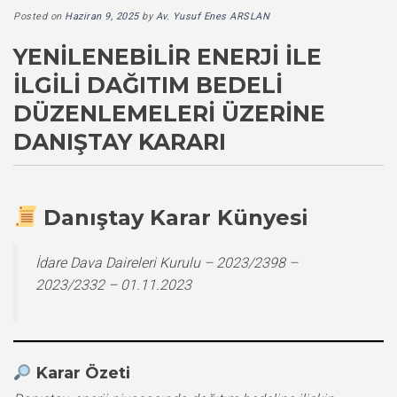
Posted on
Haziran 9, 2025
by
Av. Yusuf Enes ARSLAN
YENILENEBILIR ENERJI İLE
İLGILI DAĞITIM BEDELI
DÜZENLEMELERI ÜZERINE
DANIŞTAY KARARI
Danıştay Karar Künyesi
İdare Dava Daireleri Kurulu – 2023/2398 –
2023/2332 – 01.11.2023
Karar Özeti