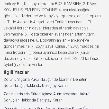
İlgili Yazılar
Zorunlu Sigorta Yükümlülüğünde İdarenin Denetim
Sorumluluğu Hakkında Danıştay Kararı
Zorunlu İzinlerin Süresi İçinde Alınmamasının Hukuki
Sonuçları Hakkında Danıştay Kararı
Zımni Ret İşlemi ve Süre Aşımı: Danıştay Kararı Üzerine