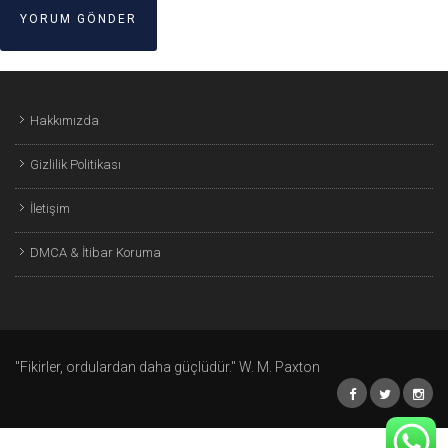
Hakkımızda
Gizlilik Politikası
İletişim
DMCA & İtibar Koruma
"Fikirler, ordulardan daha güçlüdür." W. M. Paxton