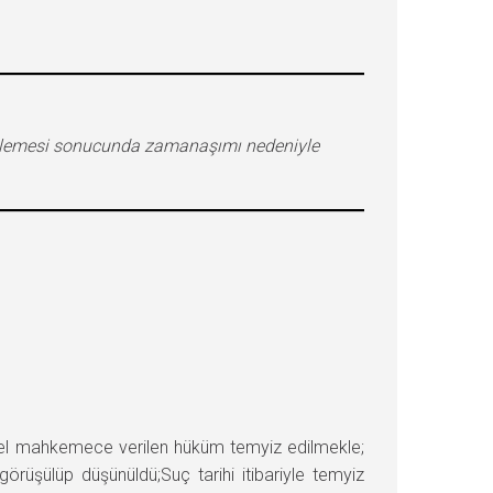
ncelemesi sonucunda zamanaşımı nedeniyle
l mahkemece verilen hüküm temyiz edilmekle;
örüşülüp düşünüldü;Suç tarihi itibariyle temyiz