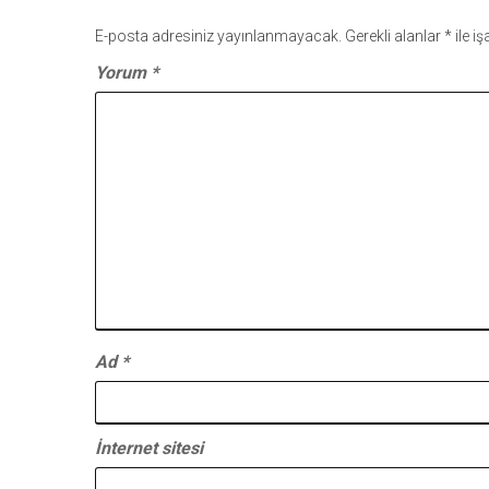
E-posta adresiniz yayınlanmayacak.
Gerekli alanlar
*
ile i
Yorum
*
Ad
*
İnternet sitesi