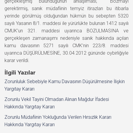
gerçekleşmiş bulunduğunun anlaşılması, Bozmayı
gerektirmiş, sanık müdafiinin temyiz itirazları bu itibarla
yerinde görülmüş olduğundan hükmün bu sebepten 5320
sayılı Yasanın 8/1. maddesi ile yürürlükte bulunan 1412 sayılı
CMUK’un 321. maddesi uyarınca BOZULMASINA ve
gerçekleşen zamanaşımı nedeniyle sanık hakkında açılan
kamu davasının 5271 sayılı CMK’nin 223/8. maddesi
uyarınca DÜŞÜRÜLMESİNE, 30.04.2012 gününde oybirliğiyle
karar verildi.
İlgili Yazılar
Zorunluluk Sebebiyle Kamu Davasının Düşürülmesine İlişkin
Yargıtay Kararı
Zorunlu Vekil Tayini Olmadan Alınan Mağdur İfadesi
Hakkında Yargıtay Kararı
Zorunlu Müdafiinin Yokluğunda Verilen Hırsızlık Kararı
Hakkında Yargıtay Kararı