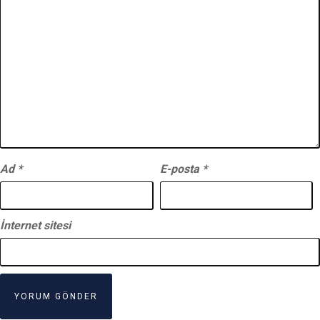
Ad
*
E-posta
*
İnternet sitesi