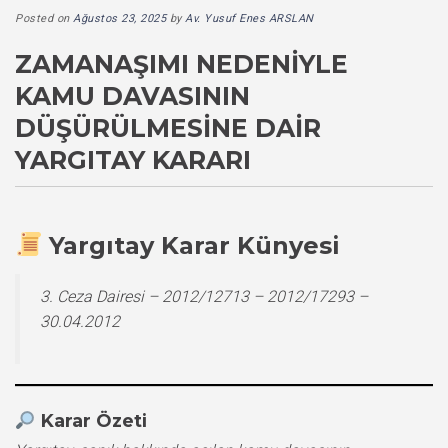
Posted on
Ağustos 23, 2025
by
Av. Yusuf Enes ARSLAN
ZAMANAŞIMI NEDENIYLE
KAMU DAVASININ
DÜŞÜRÜLMESINE DAIR
YARGITAY KARARI
Yargıtay Karar Künyesi
3. Ceza Dairesi – 2012/12713 – 2012/17293 –
30.04.2012
Karar Özeti