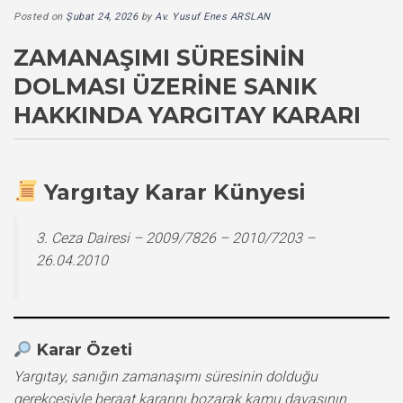
Posted on
Şubat 24, 2026
by
Av. Yusuf Enes ARSLAN
ZAMANAŞIMI SÜRESININ
DOLMASI ÜZERINE SANIK
HAKKINDA YARGITAY KARARI
Yargıtay Karar Künyesi
3. Ceza Dairesi – 2009/7826 – 2010/7203 –
26.04.2010
Karar Özeti
Yargıtay, sanığın zamanaşımı süresinin dolduğu
gerekçesiyle beraat kararını bozarak kamu davasının