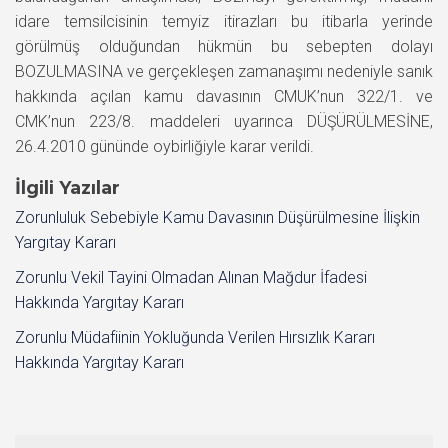
idare temsilcisinin temyiz itirazları bu itibarla yerinde
görülmüş olduğundan hükmün bu sebepten dolayı
BOZULMASINA ve gerçekleşen zamanaşımı nedeniyle sanık
hakkında açılan kamu davasının CMUK’nun 322/1. ve
CMK’nun 223/8. maddeleri uyarınca DÜŞÜRÜLMESİNE,
26.4.2010 gününde oybirliğiyle karar verildi.
İlgili Yazılar
Zorunluluk Sebebiyle Kamu Davasının Düşürülmesine İlişkin
Yargıtay Kararı
Zorunlu Vekil Tayini Olmadan Alınan Mağdur İfadesi
Hakkında Yargıtay Kararı
Zorunlu Müdafiinin Yokluğunda Verilen Hırsızlık Kararı
Hakkında Yargıtay Kararı