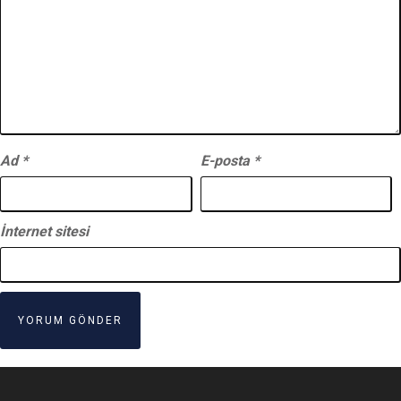
Ad
*
E-posta
*
İnternet sitesi