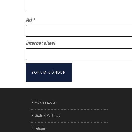
Ad
*
İnternet sitesi
Hakkımızda
Gizlilik Politikası
İletişim