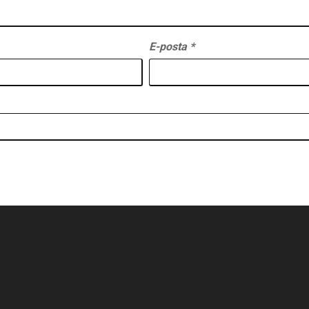
E-posta
*