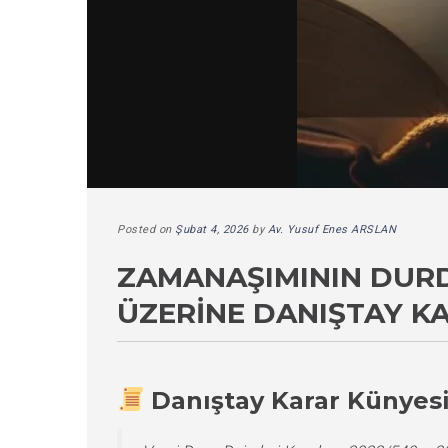
Posted on
Şubat 4, 2026
by
Av. Yusuf Enes ARSLAN
ZAMANAŞIMININ DUR
ÜZERINE DANIŞTAY K
Danıştay Karar Künyes