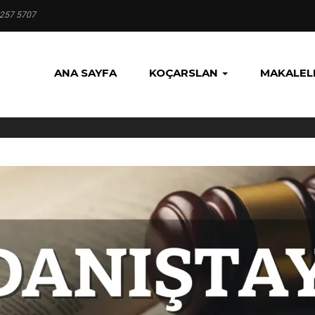
 257 5707
ANA SAYFA
KOÇARSLAN
MAKALEL