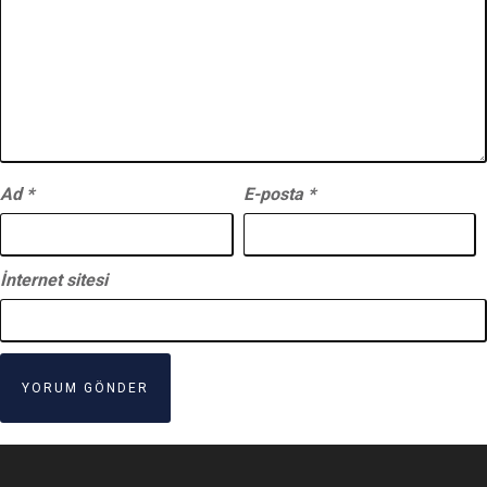
Ad
*
E-posta
*
İnternet sitesi