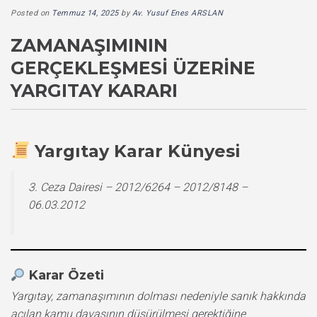
Posted on
Temmuz 14, 2025
by
Av. Yusuf Enes ARSLAN
ZAMANAŞIMININ
GERÇEKLEŞMESI ÜZERINE
YARGITAY KARARI
Yargıtay Karar Künyesi
3. Ceza Dairesi – 2012/6264 – 2012/8148 –
06.03.2012
Karar Özeti
Yargıtay, zamanaşımının dolması nedeniyle sanık hakkında
açılan kamu davasının düşürülmesi gerektiğine