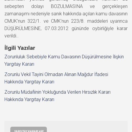
sebepten dolayı BOZULMASINA ve gerçekleşen
zamanaşımı nedeniyle sanık hakkında açılan kamu davasının
CMUK’nun 322/1. ve CMK’nun 223/8. maddeleri uyarınca
DÜŞÜRÜLMESİNE, 07.03.2012 gününde oybirliğiyle karar
verildi..
İlgili Yazılar
Zorunluluk Sebebiyle Kamu Davasının Düşürülmesine İlişkin
Yargıtay Kararı
Zorunlu Vekil Tayini Olmadan Alınan Mağdur İfadesi
Hakkında Yargıtay Kararı
Zorunlu Müdafiinin Yokluğunda Verilen Hırsızlık Kararı
Hakkında Yargıtay Kararı
YARGITAY KARARLARI