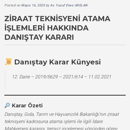
Posted on
Mayıs 16, 2025
by
Av. Yusuf Enes ARSLAN
ZIRAAT TEKNISYENI ATAMA
İŞLEMLERI HAKKINDA
DANIŞTAY KARARI
Danıştay Karar Künyesi
12. Daire – 2019/5629 – 2021/614 – 11.02.2021
Karar Özeti
Danıştay, Gıda, Tarım ve Hayvancılık Bakanlığı’nın ziraat
teknisyeni kadrosuna atama işlemi ile ilgili İdare
Mahkemesi kararını, temyiz incelemesi yönünden görev