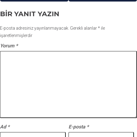
BIR YANIT YAZIN
E-posta adresiniz yayınlanmayacak.
Gerekli alanlar
*
ile
işaretlenmişlerdir
Yorum
*
Ad
*
E-posta
*