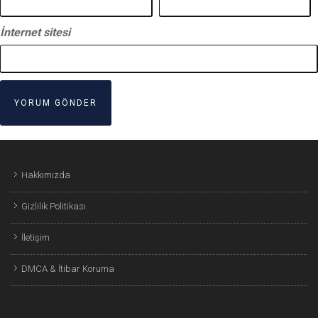
İnternet sitesi
Hakkımızda
Gizlilik Politikası
İletişim
DMCA & İtibar Koruma