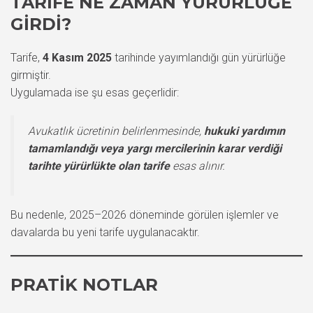
TARIFE NE ZAMAN YÜRÜRLÜĞE
GIRDI?
Tarife,
4 Kasım 2025
tarihinde yayımlandığı gün yürürlüğe
girmiştir.
Uygulamada ise şu esas geçerlidir:
Avukatlık ücretinin belirlenmesinde,
hukuki yardımın
tamamlandığı veya yargı mercilerinin karar verdiği
tarihte yürürlükte olan tarife
esas alınır.
Bu nedenle, 2025–2026 döneminde görülen işlemler ve
davalarda bu yeni tarife uygulanacaktır.
PRATIK NOTLAR