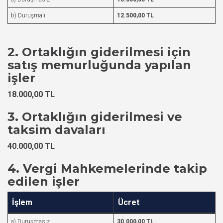
b) Duruşmalı
12.500,00 TL
2. Ortaklığın giderilmesi için
satış memurluğunda yapılan
işler
18.000,00 TL
3. Ortaklığın giderilmesi ve
taksim davaları
40.000,00 TL
4. Vergi Mahkemelerinde takip
edilen işler
İşlem
Ücret
a) Duruşmasız
30.000,00 TL