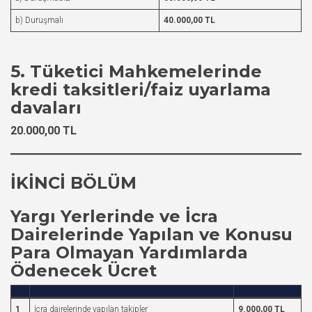
b) Duruşmalı
40.000,00 TL
5. Tüketici Mahkemelerinde
kredi taksitleri/faiz uyarlama
davaları
20.000,00 TL
İKİNCİ BÖLÜM
Yargı Yerlerinde ve İcra
Dairelerinde Yapılan ve Konusu
Para Olmayan Yardımlarda
Ödenecek Ücret
1
İcra dairelerinde yapılan takipler
9.000,00 TL