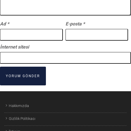
Ad
*
E-posta
*
İnternet sitesi
Hakkımızda
Gizlilik Politikası