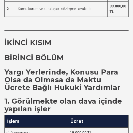
33.000,00
2
Kamu kurum ve kuruluşları sözleşmeli avukatları
TL
İKİNCİ KISIM
BİRİNCİ BÖLÜM
Yargı Yerlerinde, Konusu Para
Olsa da Olmasa da Maktu
Ücrete Bağlı Hukuki Yardımlar
1. Görülmekte olan dava içinde
yapılan işler
İşlem
Ücret
a) Duruşmasız
10.000,00 TL