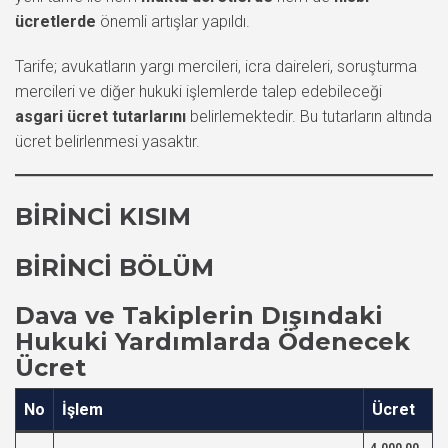
ücretlerde
önemli artışlar yapıldı.
Tarife; avukatların yargı mercileri, icra daireleri, soruşturma
mercileri ve diğer hukuki işlemlerde talep edebileceği
asgari ücret tutarlarını
belirlemektedir. Bu tutarların altında
ücret belirlenmesi yasaktır.
BİRİNCİ KISIM
BİRİNCİ BÖLÜM
Dava ve Takiplerin Dışındaki
Hukuki Yardımlarda Ödenecek
Ücret
No
İşlem
Ücret