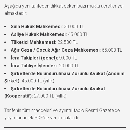
Aşağıda yeni tarifeden dikkat çeken bazı maktu ücretler yer
almaktadır:
Sulh Hukuk Mahkemesi:
30.000 TL
Asliye Hukuk Mahkemesi:
45.000 TL
Tüketici Mahkemesi:
22.500 TL
Ağır Ceza / Çocuk Ağır Ceza Mahkemesi:
65.000 TL
İcra Takipleri (genel):
9.000 TL
İcra Tahliye İşlemleri:
20.000 TL
Şirketlerde Bulundurulması Zorunlu Avukat (Anonim
Şirket):
45.000 TL (yıllık)
Şirketlerde Bulundurulması Zorunlu Avukat
(Kooperatif):
27.000 TL (yıllık)
Tarifenin tüm maddeleri ve ayrıntılı tablo Resmî Gazete’de
yayımlanan ek PDF’de yer almaktadır.