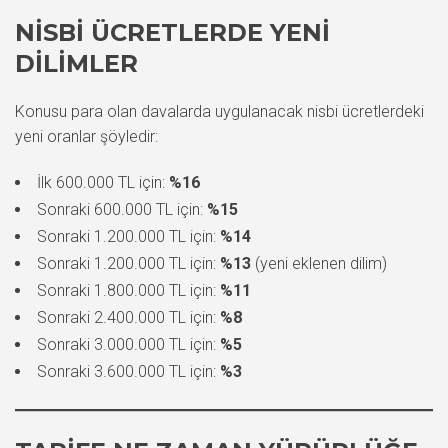
NISBI ÜCRETLERDE YENI
DILIMLER
Konusu para olan davalarda uygulanacak nisbi ücretlerdeki
yeni oranlar şöyledir:
İlk 600.000 TL için:
%16
Sonraki 600.000 TL için:
%15
Sonraki 1.200.000 TL için:
%14
Sonraki 1.200.000 TL için:
%13
(yeni eklenen dilim)
Sonraki 1.800.000 TL için:
%11
Sonraki 2.400.000 TL için:
%8
Sonraki 3.000.000 TL için:
%5
Sonraki 3.600.000 TL için:
%3