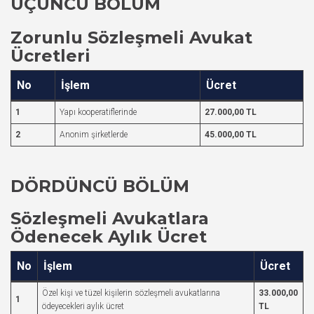
ÜÇÜNCÜ BÖLÜM
Zorunlu Sözleşmeli Avukat
Ücretleri
No
İşlem
Ücret
1
Yapı kooperatiflerinde
27.000,00 TL
2
Anonim şirketlerde
45.000,00 TL
DÖRDÜNCÜ BÖLÜM
Sözleşmeli Avukatlara
Ödenecek Aylık Ücret
No
İşlem
Ücret
Özel kişi ve tüzel kişilerin sözleşmeli avukatlarına
33.000,00
1
ödeyecekleri aylık ücret
TL