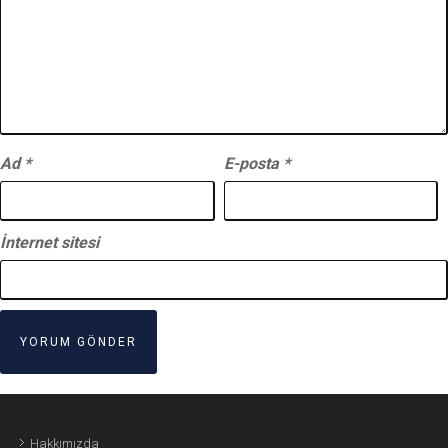
Ad
*
E-posta
*
İnternet sitesi
Hakkımızda