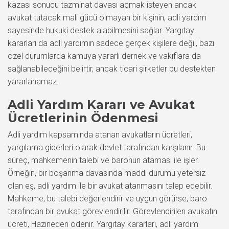
kazası sonucu tazminat davası açmak isteyen ancak
avukat tutacak mali gücü olmayan bir kişinin, adli yardım
sayesinde hukuki destek alabilmesini sağlar. Yargıtay
kararları da adli yardımın sadece gerçek kişilere değil, bazı
özel durumlarda kamuya yararlı dernek ve vakıflara da
sağlanabileceğini belirtir, ancak ticari şirketler bu destekten
yararlanamaz.
Adli Yardım Kararı ve Avukat
Ücretlerinin Ödenmesi
Adli yardım kapsamında atanan avukatların ücretleri,
yargılama giderleri olarak devlet tarafından karşılanır. Bu
süreç, mahkemenin talebi ve baronun ataması ile işler.
Örneğin, bir boşanma davasında maddi durumu yetersiz
olan eş, adli yardım ile bir avukat atanmasını talep edebilir.
Mahkeme, bu talebi değerlendirir ve uygun görürse, baro
tarafından bir avukat görevlendirilir. Görevlendirilen avukatın
ücreti, Hazineden ödenir. Yargıtay kararları, adli yardım