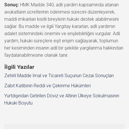
Sonuç:
HMK Madde 340, adli yardım kapsamında atanan
avukatların ücretlerinin ödenmesi sürecini düzenleyerek,
maddi imkanları kısıtlı bireylerin hukuki destek alabilmesini
sağlar. Bu madde ve ilgili Yargıtay kararları, adli yardımın
adalet sistemindeki önemini ve erişilebilirliğini vurgular. Adli
yardım, hukuki süreçlere eşit erişim sağlayarak, toplumun
her kesiminden insanın adil bir şekilde yargılanma hakkından
faydalanabilmesine olanak tanır.
İlgili Yazılar
Zehirli Madde İmal ve Ticareti Suçunun Cezai Sonuçları
Zabıt Katibinin Reddi ve Çekinme Hükümleri
Yurtdışından Getirilen Döviz ve Altının Ülkeye Sokulmasının
Hukuki Boyutu