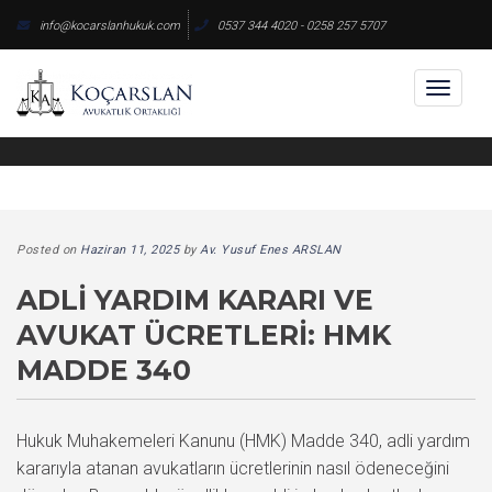
Skip
info@kocarslanhukuk.com
0537 344 4020 - 0258 257 5707
to
content
Toggl
naviga
Posted on
Haziran 11, 2025
by
Av. Yusuf Enes ARSLAN
ADLI YARDIM KARARI VE
AVUKAT ÜCRETLERI: HMK
MADDE 340
Hukuk Muhakemeleri Kanunu (HMK) Madde 340, adli yardım
kararıyla atanan avukatların ücretlerinin nasıl ödeneceğini