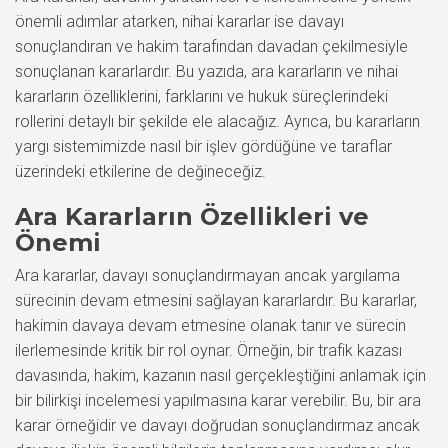
önemli adımlar atarken, nihai kararlar ise davayı
sonuçlandıran ve hakim tarafından davadan çekilmesiyle
sonuçlanan kararlardır. Bu yazıda, ara kararların ve nihai
kararların özelliklerini, farklarını ve hukuk süreçlerindeki
rollerini detaylı bir şekilde ele alacağız. Ayrıca, bu kararların
yargı sistemimizde nasıl bir işlev gördüğüne ve taraflar
üzerindeki etkilerine de değineceğiz.
Ara Kararların Özellikleri ve
Önemi
Ara kararlar, davayı sonuçlandırmayan ancak yargılama
sürecinin devam etmesini sağlayan kararlardır. Bu kararlar,
hakimin davaya devam etmesine olanak tanır ve sürecin
ilerlemesinde kritik bir rol oynar. Örneğin, bir trafik kazası
davasında, hakim, kazanın nasıl gerçekleştiğini anlamak için
bir bilirkişi incelemesi yapılmasına karar verebilir. Bu, bir ara
karar örneğidir ve davayı doğrudan sonuçlandırmaz ancak