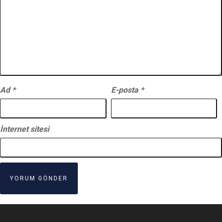
Ad
*
E-posta
*
İnternet sitesi