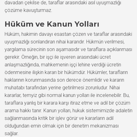
davadan çekilse de, taraflar arasındaki asıl uyuşmazlığı
çözüme kavuşturmaz.
Hüküm ve Kanun Yolları
Hüküm, hakimin davayı esastan çözen ve taraflar arasındaki
uyuşmazlığı sonlandıran nihai kararıdır. Hükmün verilmesi,
yargılama sürecinin son aşamasıdır ve taraflara açıklanması
gerekir. Örneğin, bir işçi ile işveren arasındaki ücret
anlaşmazlığında, mahkemenin işçi lehine verdiği ücretin
ödenmesine ilişkin kararı bir hükümdür. Hükümler, tarafların
haklarının korunmasında son derece önemlidir ve kararın
muhatabı tarafından yerine getirilmesi zorunludur. Nihai
kararlar, temyiz gibi normal kanun yolları ile incelenebilir. Bu,
taraflara yanlış bir karara karşı itiraz etme ve adil bir çözüm
arama hakkı tanır. Kanun yolları, hukuk sistemimizde adaletin
sağlanmasında kritik bir işlev görür ve kararların adil
olduğundan emin olmak için bir denetim mekanizması
sağlar.