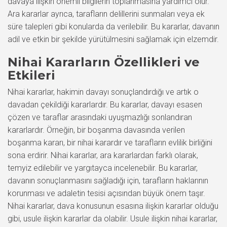
davaya ilişkin önemli bilgilerin toplanmasına yardımcı olur.
Ara kararlar ayrıca, tarafların delillerini sunmaları veya ek
süre talepleri gibi konularda da verilebilir. Bu kararlar, davanın
adil ve etkin bir şekilde yürütülmesini sağlamak için elzemdir.
Nihai Kararların Özellikleri ve
Etkileri
Nihai kararlar, hakimin davayı sonuçlandırdığı ve artık o
davadan çekildiği kararlardır. Bu kararlar, davayı esasen
çözen ve taraflar arasındaki uyuşmazlığı sonlandıran
kararlardır. Örneğin, bir boşanma davasında verilen
boşanma kararı, bir nihai karardır ve tarafların evlilik birliğini
sona erdirir. Nihai kararlar, ara kararlardan farklı olarak,
temyiz edilebilir ve yargıtayca incelenebilir. Bu kararlar,
davanın sonuçlanmasını sağladığı için, tarafların haklarının
korunması ve adaletin tesisi açısından büyük önem taşır.
Nihai kararlar, dava konusunun esasına ilişkin kararlar olduğu
gibi, usule ilişkin kararlar da olabilir. Usule ilişkin nihai kararlar,