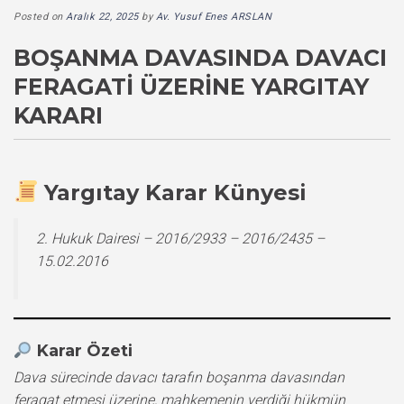
Posted on
Aralık 22, 2025
by
Av. Yusuf Enes ARSLAN
BOŞANMA DAVASINDA DAVACI
FERAGATI ÜZERINE YARGITAY
KARARI
Yargıtay Karar Künyesi
2. Hukuk Dairesi – 2016/2933 – 2016/2435 –
15.02.2016
Karar Özeti
Dava sürecinde davacı tarafın boşanma davasından
feragat etmesi üzerine, mahkemenin verdiği hükmün