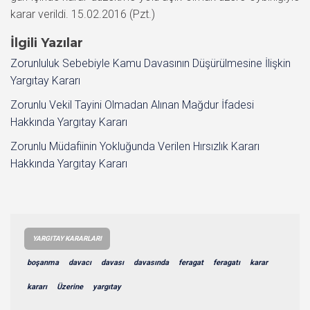
karar verildi. 15.02.2016 (Pzt.)
İlgili Yazılar
Zorunluluk Sebebiyle Kamu Davasının Düşürülmesine İlişkin
Yargıtay Kararı
Zorunlu Vekil Tayini Olmadan Alınan Mağdur İfadesi
Hakkında Yargıtay Kararı
Zorunlu Müdafiinin Yokluğunda Verilen Hırsızlık Kararı
Hakkında Yargıtay Kararı
YARGITAY KARARLARI
boşanma
davacı
davası
davasında
feragat
feragatı
karar
kararı
Üzerine
yargıtay