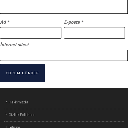
Ad
*
E-posta
*
İnternet sitesi
Hakkımızda
Gizlilik Politikası
İletişim