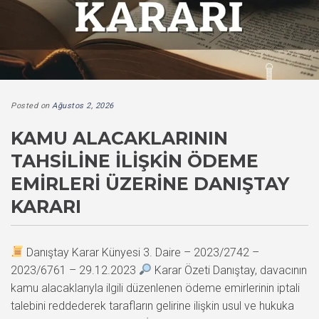
Posted on
Ağustos 2, 2026
KAMU ALACAKLARININ
TAHSILINE İLIŞKIN ÖDEME
EMIRLERI ÜZERINE DANIŞTAY
KARARI
Danıştay Karar Künyesi 3. Daire – 2023/2742 –
2023/6761 – 29.12.2023
Karar Özeti Danıştay, davacının
kamu alacaklarıyla ilgili düzenlenen ödeme emirlerinin iptali
talebini reddederek tarafların gelirine ilişkin usul ve hukuka