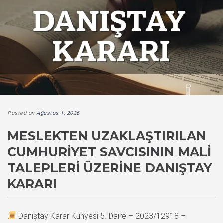
Posted on
Ağustos 1, 2026
MESLEKTEN UZAKLAŞTIRILAN
CUMHURIYET SAVCISININ MALI
TALEPLERI ÜZERINE DANIŞTAY
KARARI
Danıştay Karar Künyesi 5. Daire – 2023/12918 –