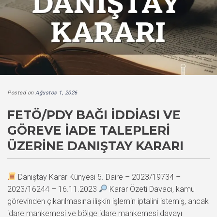
Posted on
Ağustos 1, 2026
FETÖ/PDY BAĞI İDDIASI VE
GÖREVE İADE TALEPLERI
ÜZERINE DANIŞTAY KARARI
Danıştay Karar Künyesi 5. Daire – 2023/19734 –
2023/16244 – 16.11.2023
Karar Özeti Davacı, kamu
görevinden çıkarılmasına ilişkin işlemin iptalini istemiş, ancak
idare mahkemesi ve bölge idare mahkemesi davayı