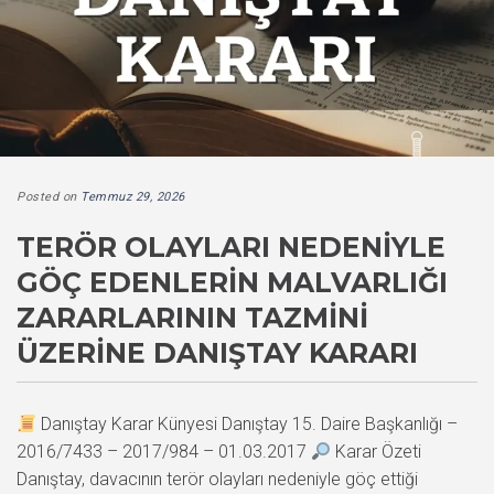
Posted on
Temmuz 29, 2026
TERÖR OLAYLARI NEDENIYLE
GÖÇ EDENLERIN MALVARLIĞI
ZARARLARININ TAZMINI
ÜZERINE DANIŞTAY KARARI
Danıştay Karar Künyesi Danıştay 15. Daire Başkanlığı –
2016/7433 – 2017/984 – 01.03.2017
Karar Özeti
Danıştay, davacının terör olayları nedeniyle göç ettiği