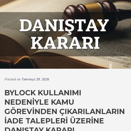
Posted on
Temmuz 29, 2026
BYLOCK KULLANIMI
NEDENIYLE KAMU
GÖREVINDEN ÇIKARILANLARIN
İADE TALEPLERI ÜZERINE
DANIŞTAY KARARI