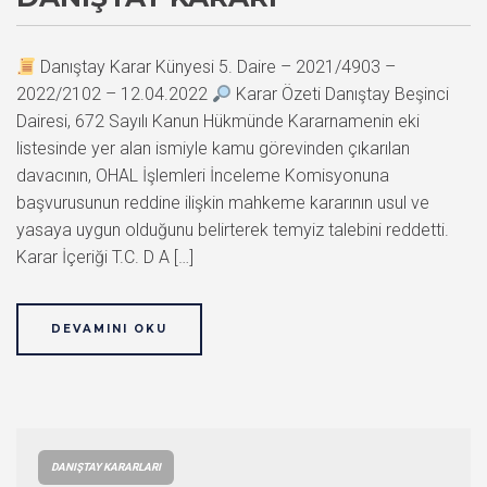
Danıştay Karar Künyesi 5. Daire – 2021/4903 –
2022/2102 – 12.04.2022
Karar Özeti Danıştay Beşinci
Dairesi, 672 Sayılı Kanun Hükmünde Kararnamenin eki
listesinde yer alan ismiyle kamu görevinden çıkarılan
davacının, OHAL İşlemleri İnceleme Komisyonuna
başvurusunun reddine ilişkin mahkeme kararının usul ve
yasaya uygun olduğunu belirterek temyiz talebini reddetti.
Karar İçeriği T.C. D A […]
DEVAMINI OKU
DANIŞTAY KARARLARI