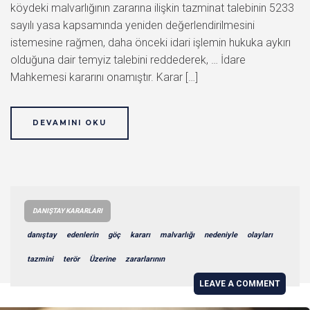
köydeki malvarlığının zararına ilişkin tazminat talebinin 5233
sayılı yasa kapsamında yeniden değerlendirilmesini
istemesine rağmen, daha önceki idari işlemin hukuka aykırı
olduğuna dair temyiz talebini reddederek, … İdare
Mahkemesi kararını onamıştır. Karar […]
DEVAMINI OKU
DANIŞTAY KARARLARI
danıştay
edenlerin
göç
kararı
malvarlığı
nedeniyle
olayları
tazmini
terör
Üzerine
zararlarının
LEAVE A COMMENT