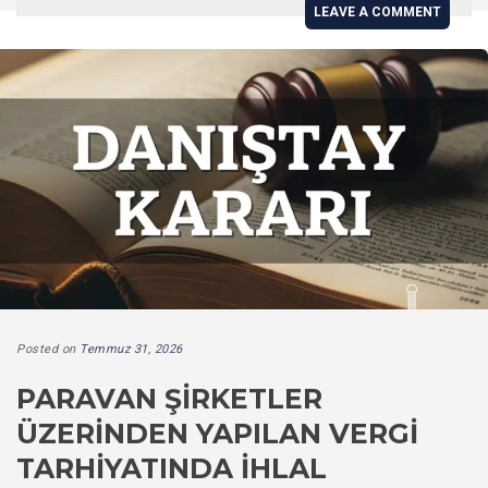
LEAVE A COMMENT
Posted on
Temmuz 31, 2026
PARAVAN ŞIRKETLER
ÜZERINDEN YAPILAN VERGI
TARHIYATINDA İHLAL