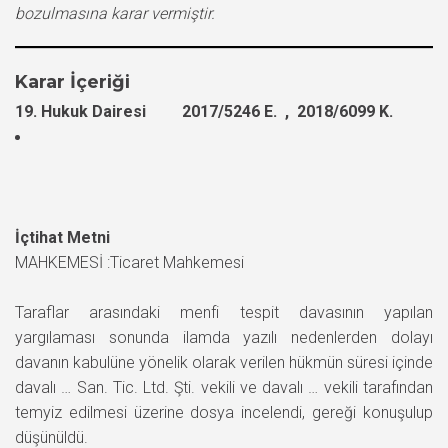
bozulmasına karar vermiştir.
Karar İçeriği
19. Hukuk Dairesi 2017/5246 E. , 2018/6099 K.
İçtihat Metni
MAHKEMESİ :Ticaret Mahkemesi
Taraflar arasındaki menfi tespit davasının yapılan
yargılaması sonunda ilamda yazılı nedenlerden dolayı
davanın kabulüne yönelik olarak verilen hükmün süresi içinde
davalı … San. Tic. Ltd. Şti. vekili ve davalı … vekili tarafından
temyiz edilmesi üzerine dosya incelendi, gereği konuşulup
düşünüldü.