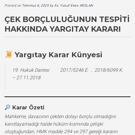
Posted on
Temmuz 6, 2025
by
Av. Yusuf Enes ARSLAN
ÇEK BORÇLULUĞUNUN TESPITI
HAKKINDA YARGITAY KARARI
Yargıtay Karar Künyesi
19. Hukuk Dairesi 2017/5246 E. , 2018/6099 K.
– 27.11.2018
Karar Özeti
Mahkeme, davacının çekten dolayı borçlu olmadığını
kanıtlayamadığı halde hüküm kısmında çelişki
oluştuğundan, HMK madde 294 ve 297 gereği kararın