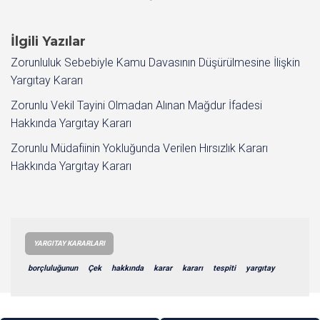
İlgili Yazılar
Zorunluluk Sebebiyle Kamu Davasının Düşürülmesine İlişkin
Yargıtay Kararı
Zorunlu Vekil Tayini Olmadan Alınan Mağdur İfadesi
Hakkında Yargıtay Kararı
Zorunlu Müdafiinin Yokluğunda Verilen Hırsızlık Kararı
Hakkında Yargıtay Kararı
YARGITAY KARARLARI
borçluluğunun
Çek
hakkında
karar
kararı
tespiti
yargıtay