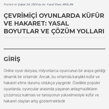
Posted on
Şubat 24, 2024
by
Av. Yusuf Enes ARSLAN
ÇEVRIMIÇI OYUNLARDA KÜFÜR
VE HAKARET: YASAL
BOYUTLAR VE ÇÖZÜM YOLLARI
GIRIŞ
Online oyun dünyası, milyonlarca oyuncunun bir araya geldiği
dinamik bir ortamdır. Ancak, bu ortamda karşılıklı küfür ve
hakaret etme durumu oldukça yaygındır. Özellikle popüler
oyunlarda, oyuncular arasında yaşanan anlaşmazlıkların
çözümsüz kalması ve tansiyonun yükselmesiyle küfür ve
hakaret olayları artış göstermektedir.