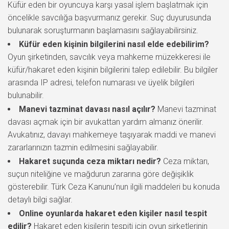
Küfür eden bir oyuncuya karşı yasal işlem başlatmak için
öncelikle savcılığa başvurmanız gerekir. Suç duyurusunda
bulunarak soruşturmanın başlamasını sağlayabilirsiniz.
Küfür eden kişinin bilgilerini nasıl elde edebilirim?
Oyun şirketinden, savcılık veya mahkeme müzekkeresi ile
küfür/hakaret eden kişinin bilgilerini talep edilebilir. Bu bilgiler
arasında IP adresi, telefon numarası ve üyelik bilgileri
bulunabilir.
Manevi tazminat davası nasıl açılır?
Manevi tazminat
davası açmak için bir avukattan yardım almanız önerilir.
Avukatınız, davayı mahkemeye taşıyarak maddi ve manevi
zararlarınızın tazmin edilmesini sağlayabilir.
Hakaret suçunda ceza miktarı nedir?
Ceza miktarı,
suçun niteliğine ve mağdurun zararına göre değişiklik
gösterebilir. Türk Ceza Kanunu’nun ilgili maddeleri bu konuda
detaylı bilgi sağlar.
Online oyunlarda hakaret eden kişiler nasıl tespit
edilir?
Hakaret eden kişilerin tespiti için oyun şirketlerinin