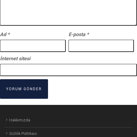
Ad
*
E-posta
*
İnternet sitesi
Hakkımızda
Gizlilik Politikası