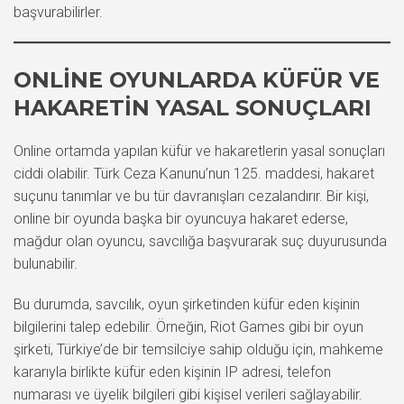
başvurabilirler.
ONLINE OYUNLARDA KÜFÜR VE
HAKARETIN YASAL SONUÇLARI
Online ortamda yapılan küfür ve hakaretlerin yasal sonuçları
ciddi olabilir. Türk Ceza Kanunu’nun 125. maddesi, hakaret
suçunu tanımlar ve bu tür davranışları cezalandırır. Bir kişi,
online bir oyunda başka bir oyuncuya hakaret ederse,
mağdur olan oyuncu, savcılığa başvurarak suç duyurusunda
bulunabilir.
Bu durumda, savcılık, oyun şirketinden küfür eden kişinin
bilgilerini talep edebilir. Örneğin, Riot Games gibi bir oyun
şirketi, Türkiye’de bir temsilciye sahip olduğu için, mahkeme
kararıyla birlikte küfür eden kişinin IP adresi, telefon
numarası ve üyelik bilgileri gibi kişisel verileri sağlayabilir.