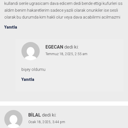
kullandi senle ugrasicam dava edicem dedi bende ettigi kufurleri ss
aldim benim hakaretlerim sadece yazili olarak onunkiler ise sesli
olarak bu durumda kim hakli olur veya dava acabilirmi acilmazmi
Yanıtla
EGECAN
dedi ki:
Temmuz 18, 2025, 2:55 am
bişey oldumu
Yanıtla
BILAL
dedi ki:
Ocak 18, 2025, 3:44 pm