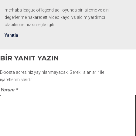
merhaba league of legend adlı oyunda biri aileme ve dini
değerlerime hakaret etti video kaydı vs aldım yardımcı
olabilirmisiniz süreçle ilgili
Yanıtla
BIR YANIT YAZIN
E-posta adresiniz yayınlanmayacak.
Gerekli alanlar
*
ile
işaretlenmişlerdir
Yorum
*