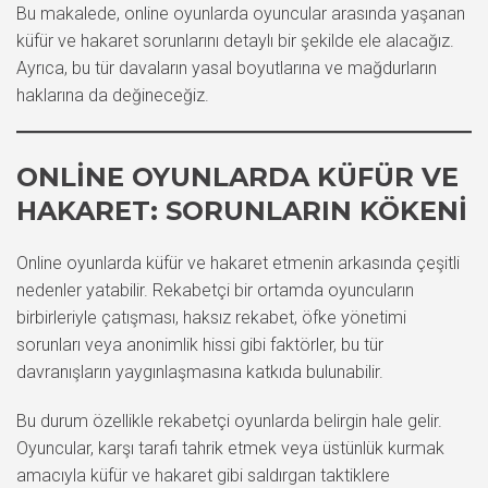
Bu makalede, online oyunlarda oyuncular arasında yaşanan
küfür ve hakaret sorunlarını detaylı bir şekilde ele alacağız.
Ayrıca, bu tür davaların yasal boyutlarına ve mağdurların
haklarına da değineceğiz.
ONLINE OYUNLARDA KÜFÜR VE
HAKARET: SORUNLARIN KÖKENI
Online oyunlarda küfür ve hakaret etmenin arkasında çeşitli
nedenler yatabilir. Rekabetçi bir ortamda oyuncuların
birbirleriyle çatışması, haksız rekabet, öfke yönetimi
sorunları veya anonimlik hissi gibi faktörler, bu tür
davranışların yaygınlaşmasına katkıda bulunabilir.
Bu durum özellikle rekabetçi oyunlarda belirgin hale gelir.
Oyuncular, karşı tarafı tahrik etmek veya üstünlük kurmak
amacıyla küfür ve hakaret gibi saldırgan taktiklere