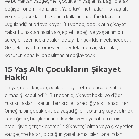
ve bu haktan vazgeçme, çocukların yaşlarına bağlı olarak
değişen önemli konulardır. Yargıtay’ın içtihatları, 15 yaş altı
ve üstü çocukların haklarının kullanımında farklı kurallar
uygulandığını ortaya koyar. Bu yazıda, çocukların şikayet
hakkı, bu haktan nasıl vazgeçilebileceği ve yaşlarının bu
süreçler üzerindeki etkileri detaylı bir şekilde incelenecektir.
Gerçek hayattan örneklerle desteklenen açıklamalar,
konunun daha iyi anlaşılmasını sağlayacak.
15 Yaş Altı Çocukların Şikayet
Hakkı
15 yaşından küçük çocukların ayırt etme gücüne sahip
olmadığı kabul edilir. Bu nedenle, şikayet hakkı ve diğer
hukuki haklarını kanuni temsilcileri aracılığıyla kullanabilirler.
Örneğin, bir çocuk okulda yaşadığı bir sorunu şikayet etmek
istediğinde, bu işlemi ancak velisi veya yasal temsilcisi
aracılığıyla gerçekleştirebilir. Şikayetçi olma veya şikayetten
vazgeçme kararı, çocuğun yasal temsilcileri tarafından