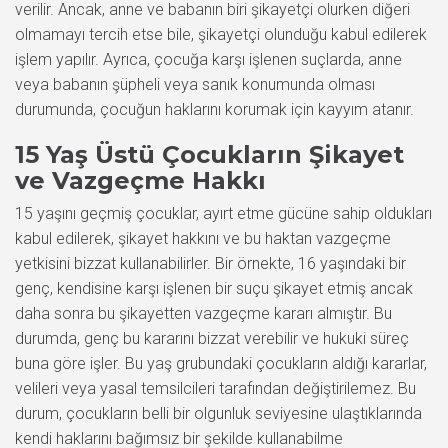
verilir. Ancak, anne ve babanın biri şikayetçi olurken diğeri
olmamayı tercih etse bile, şikayetçi olunduğu kabul edilerek
işlem yapılır. Ayrıca, çocuğa karşı işlenen suçlarda, anne
veya babanın şüpheli veya sanık konumunda olması
durumunda, çocuğun haklarını korumak için kayyım atanır.
15 Yaş Üstü Çocukların Şikayet
ve Vazgeçme Hakkı
15 yaşını geçmiş çocuklar, ayırt etme gücüne sahip oldukları
kabul edilerek, şikayet hakkını ve bu haktan vazgeçme
yetkisini bizzat kullanabilirler. Bir örnekte, 16 yaşındaki bir
genç, kendisine karşı işlenen bir suçu şikayet etmiş ancak
daha sonra bu şikayetten vazgeçme kararı almıştır. Bu
durumda, genç bu kararını bizzat verebilir ve hukuki süreç
buna göre işler. Bu yaş grubundaki çocukların aldığı kararlar,
velileri veya yasal temsilcileri tarafından değiştirilemez. Bu
durum, çocukların belli bir olgunluk seviyesine ulaştıklarında
kendi haklarını bağımsız bir şekilde kullanabilme