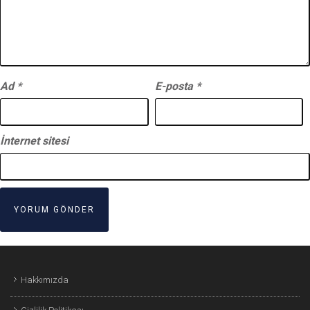
Ad
*
E-posta
*
İnternet sitesi
Hakkımızda