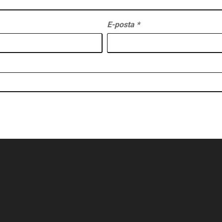
E-posta
*