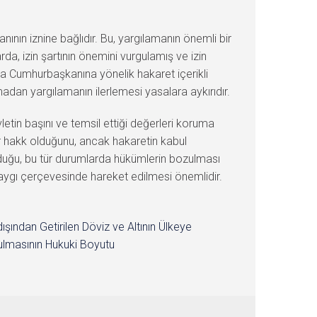
ın iznine bağlıdır. Bu, yargılamanın önemli bir
rda, izin şartının önemini vurgulamış ve izin
da Cumhurbaşkanına yönelik hakaret içerikli
dan yargılamanın ilerlemesi yasalara aykırıdır.
tin başını ve temsil ettiği değerleri koruma
bir hakk olduğunu, ancak hakaretin kabul
lduğu, bu tür durumlarda hükümlerin bozulması
e saygı çerçevesinde hareket edilmesi önemlidir.
dışından Getirilen Döviz ve Altının Ülkeye
lmasının Hukuki Boyutu