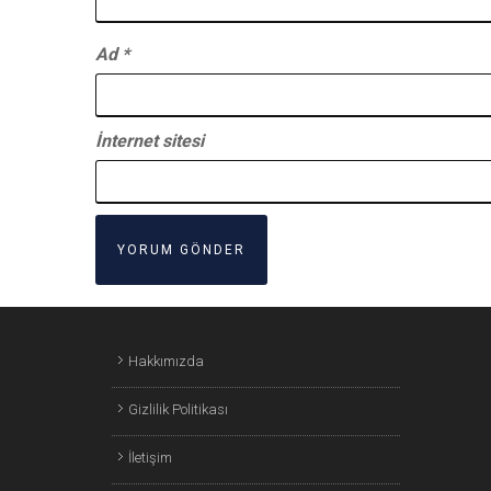
Ad
*
İnternet sitesi
Hakkımızda
Gizlilik Politikası
İletişim