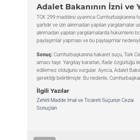
Adalet Bakanının İzni ve 
TCK 299 maddesi uyarınca Cumhurbaşkanına hakar
şartıdır ve izin alınmadan yapılan yargılamalar us
alınmadan yapılan yargılamalarda hükümlerin bozu
paylaşımlar yapması ve bu paylaşımlar nedeniyle
Sonuç:
Cumhurbaşkanına hakaret suçu, Türk Ceza
amacı taşır. Yargıtay kararları, ifade özgürlüğü i
edilemez olduğunu vurgular. Ayrıca, Adalet Baka
gerektiği belirtilmiştir. Bu nedenle, Cumhurbaşka
İlgili Yazılar
Zehirli Madde İmal ve Ticareti Suçunun Cezai
Sonuçları