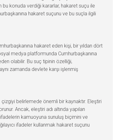
 bu konuda verdiği kararlar, hakaret suçu ile
urbaşkanına hakaret suçunu ve bu suçla ilgili
rbaşkanına hakaret eden kişi, bir yıldan dört
bir sosyal medya platformunda Cumhurbaşkanına
n olabilir. Bu suç tipinin özelliği,
, aynı zamanda devlete karşı işlenmiş
çizgiyi belirlemede önemli bir kaynaktır. Eleştiri
orunur. Ancak, eleştiri adı altında yapılan
 bu ifadelerin kamuoyuna sunuluş biçimini ve
aşağılayıcı ifadeler kullanmak hakaret suçunu