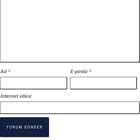
Ad
*
E-posta
*
İnternet sitesi