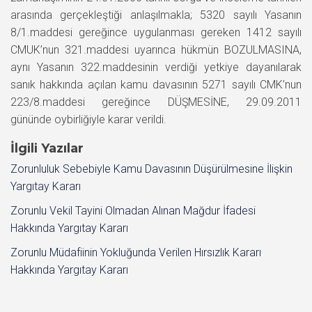
arasında gerçekleştiği anlaşılmakla; 5320 sayılı Yasanın
8/1.maddesi gereğince uygulanması gereken 1412 sayılı
CMUK’nun 321.maddesi uyarınca hükmün BOZULMASINA,
aynı Yasanın 322.maddesinin verdiği yetkiye dayanılarak
sanık hakkında açılan kamu davasının 5271 sayılı CMK’nun
223/8.maddesi gereğince DÜŞMESİNE, 29.09.2011
gününde oybirliğiyle karar verildi.
İlgili Yazılar
Zorunluluk Sebebiyle Kamu Davasının Düşürülmesine İlişkin
Yargıtay Kararı
Zorunlu Vekil Tayini Olmadan Alınan Mağdur İfadesi
Hakkında Yargıtay Kararı
Zorunlu Müdafiinin Yokluğunda Verilen Hırsızlık Kararı
Hakkında Yargıtay Kararı