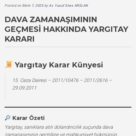
Posted on
Ekim 7, 2025
by
Av. Yusuf Enes ARSLAN
DAVA ZAMANAŞIMININ
GEÇMESI HAKKINDA YARGITAY
KARARI
Yargıtay Karar Künyesi
15. Ceza Dairesi – 2011/10476 – 2011/2616 –
29.09.2011
Karar Özeti
Yargıtay, sanıklara atılı dolandırıcılık suçunda dava
zamanaşımının geçtiğine ve mahkumiyet hükmünün