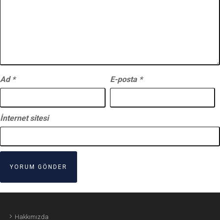
Ad
*
E-posta
*
İnternet sitesi
Hakkımızda