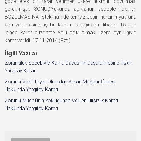
gözetilerek bir karar verilmek üzere hükmün bozulması
gerekmiştir. SONUÇ:Yukarıda açıklanan sebeple hükmün
BOZULMASINA, istek halinde temyiz peşin harcının yatırana
geri verilmesine, iş bu kararın tebliğinden itibaren 15 gün
içinde karar düzeltme yolu açık olmak üzere oybirliğiyle
karar verildi. 17.11.2014 (Pzt.)
İlgili Yazılar
Zorunluluk Sebebiyle Kamu Davasının Düşürülmesine İlişkin
Yargıtay Kararı
Zorunlu Vekil Tayini Olmadan Alınan Mağdur İfadesi
Hakkında Yargıtay Kararı
Zorunlu Müdafiinin Yokluğunda Verilen Hırsızlık Kararı
Hakkında Yargıtay Kararı