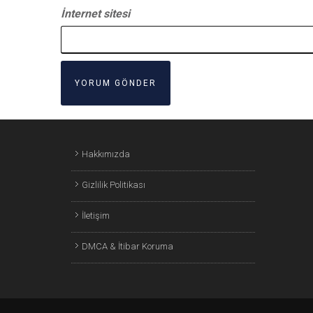
İnternet sitesi
Hakkımızda
Gizlilik Politikası
İletişim
DMCA & İtibar Koruma