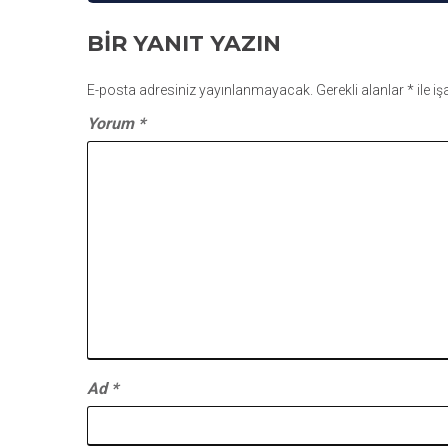
GEZINMESI
BIR YANIT YAZIN
E-posta adresiniz yayınlanmayacak.
Gerekli alanlar
*
ile i
Yorum
*
Ad
*