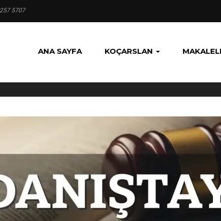
 257 5707
ANA SAYFA
KOÇARSLAN
MAKALEL