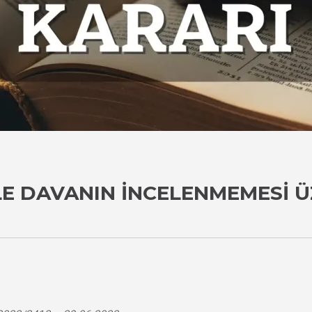
LE DAVANIN İNCELENMEMESI Ü
i