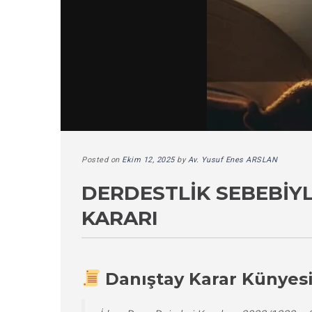
Posted on
Ekim 12, 2025
by
Av. Yusuf Enes ARSLAN
DERDESTLIK SEBEBIY
KARARI
Danıştay Karar Künyes