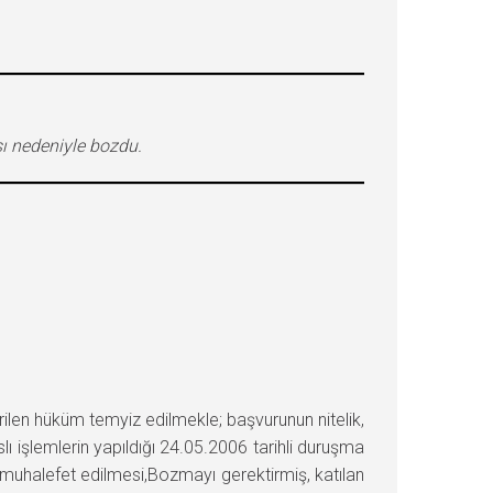
ı nedeniyle bozdu.
n hüküm temyiz edilmekle; başvurunun nitelik,
ı işlemlerin yapıldığı 24.05.2006 tarihli duruşma
 muhalefet edilmesi,Bozmayı gerektirmiş, katılan