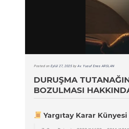
Posted on
Eylül 27, 2025
by
Av. Yusuf Enes ARSLAN
DURUŞMA TUTANAĞIND
BOZULMASI HAKKINDA
Yargıtay Karar Künyesi