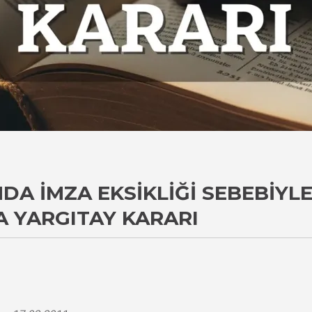
A İMZA EKSIKLIĞI SEBEBIYLE
 YARGITAY KARARI