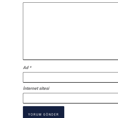
Ad
*
İnternet sitesi