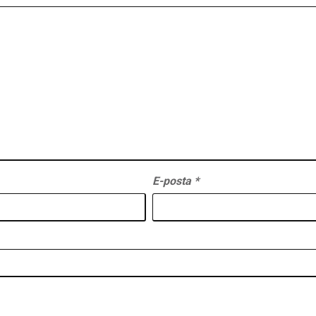
E-posta
*