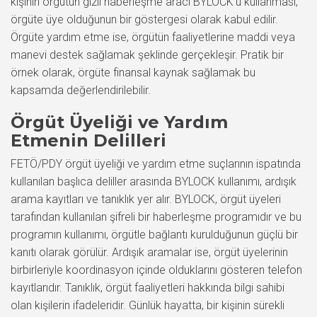
kişinin örgütün gizli haberleşme aracı BYLOCK’u kullanması,
örgüte üye olduğunun bir göstergesi olarak kabul edilir.
Örgüte yardım etme ise, örgütün faaliyetlerine maddi veya
manevi destek sağlamak şeklinde gerçekleşir. Pratik bir
örnek olarak, örgüte finansal kaynak sağlamak bu
kapsamda değerlendirilebilir.
Örgüt Üyeliği ve Yardım
Etmenin Delilleri
FETÖ/PDY örgüt üyeliği ve yardım etme suçlarının ispatında
kullanılan başlıca deliller arasında BYLOCK kullanımı, ardışık
arama kayıtları ve tanıklık yer alır. BYLOCK, örgüt üyeleri
tarafından kullanılan şifreli bir haberleşme programıdır ve bu
programın kullanımı, örgütle bağlantı kurulduğunun güçlü bir
kanıtı olarak görülür. Ardışık aramalar ise, örgüt üyelerinin
birbirleriyle koordinasyon içinde olduklarını gösteren telefon
kayıtlarıdır. Tanıklık, örgüt faaliyetleri hakkında bilgi sahibi
olan kişilerin ifadeleridir. Günlük hayatta, bir kişinin sürekli