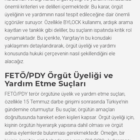
önemli kriterleri ve delilleri içermektedir. Bu karar, örgüt
üyeliğinin ve yardımının nasıl tespit edileceğine dair önemli
içgörüler sunuyor. Özellikle BYLOCK kullanımı, ardışık arama
kayıtları ve tanıklık gibi deliller, bu suçların ispatında kritik rol
oynamaktadır. Bu içerikte, Yargıtay’ın bu konudaki
yaklaşımını detaylandırarak, örgüt üyeliği ve yardımı
konusunda hukuki çerçevenin nasıl şekillendiğini ele
alacağız.
FETÖ/PDY Örgüt Üyeliği ve
Yardım Etme Suçları
FETÖ/PDY terör örgütüne üyelik ve yardım etme suçları,
özellikle 15 Temmuz darbe girişimi sonrasında Türkiye’nin
gündemine oturmuştur. Bu suçlar, örgütün amaçları
doğrultusunda hareket eden kişileri kapsar. Örgüt üyeliği için,
kişinin örgütün hiyerarşik yapısına dahil olması ve örgüt
adına eylemlerde bulunması gerekmektedir. Örneğin, bir