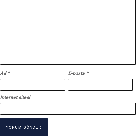
Ad
*
E-posta
*
İnternet sitesi