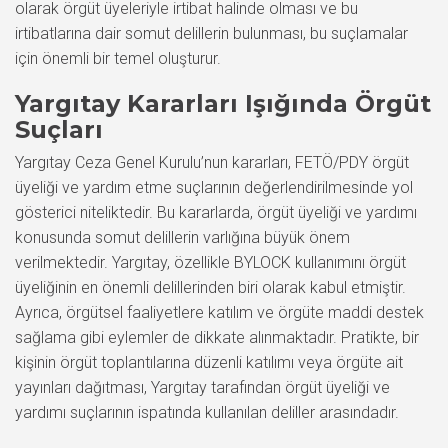
olarak örgüt üyeleriyle irtibat halinde olması ve bu
irtibatlarına dair somut delillerin bulunması, bu suçlamalar
için önemli bir temel oluşturur.
Yargıtay Kararları Işığında Örgüt
Suçları
Yargıtay Ceza Genel Kurulu’nun kararları, FETÖ/PDY örgüt
üyeliği ve yardım etme suçlarının değerlendirilmesinde yol
gösterici niteliktedir. Bu kararlarda, örgüt üyeliği ve yardımı
konusunda somut delillerin varlığına büyük önem
verilmektedir. Yargıtay, özellikle BYLOCK kullanımını örgüt
üyeliğinin en önemli delillerinden biri olarak kabul etmiştir.
Ayrıca, örgütsel faaliyetlere katılım ve örgüte maddi destek
sağlama gibi eylemler de dikkate alınmaktadır. Pratikte, bir
kişinin örgüt toplantılarına düzenli katılımı veya örgüte ait
yayınları dağıtması, Yargıtay tarafından örgüt üyeliği ve
yardımı suçlarının ispatında kullanılan deliller arasındadır.