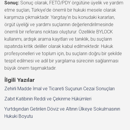
Sonuç:
Sonuç olarak, FETÖ/PDY örgütüne üyelik ve yardım
etme suçları, Türkiye’de önemli bir hukuki mesele olarak
karşımıza çıkmaktadır. Yargıtay’ın bu konudaki kararları,
örgüt üyeliği ve yardımı suçlarının değerlendirilmesinde
önemli bir referans noktası oluşturur. Özellikle BYLOCK
kullanımı, ardışık arama kayıtları ve tanıklık, bu suçların
ispatında kritik deliller olarak kabul edilmektedir. Hukuk
profesyonelleri ve toplum için, bu suçların doğru bir şekilde
tespit edilmesi ve adil bir yargılama sürecinin sağlanması
büyük önem taşımaktadır.
İlgili Yazılar
Zehirli Madde İmal ve Ticareti Suçunun Cezai Sonuçları
Zabıt Katibinin Reddi ve Çekinme Hükümleri
Yurtdışından Getirilen Döviz ve Altının Ülkeye Sokulmasının
Hukuki Boyutu