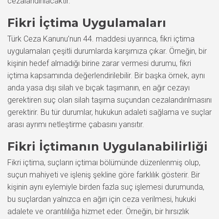
cezalandırılacaktır.
Fikri İçtima Uygulamaları
Türk Ceza Kanunu’nun 44. maddesi uyarınca, fikri içtima
uygulamaları çeşitli durumlarda karşımıza çıkar. Örneğin, bir
kişinin hedef almadığı birine zarar vermesi durumu, fikri
içtima kapsamında değerlendirilebilir. Bir başka örnek, aynı
anda yasa dışı silah ve bıçak taşımanın, en ağır cezayı
gerektiren suç olan silah taşıma suçundan cezalandırılmasını
gerektirir. Bu tür durumlar, hukukun adaleti sağlama ve suçlar
arası ayrımı netleştirme çabasını yansıtır.
Fikri İçtimanın Uygulanabilirliği
Fikri içtima, suçların içtimaı bölümünde düzenlenmiş olup,
suçun mahiyeti ve işleniş şekline göre farklılık gösterir. Bir
kişinin aynı eylemiyle birden fazla suç işlemesi durumunda,
bu suçlardan yalnızca en ağırı için ceza verilmesi, hukuki
adalete ve orantılılığa hizmet eder. Örneğin, bir hırsızlık