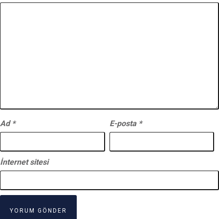
Ad
*
E-posta
*
İnternet sitesi