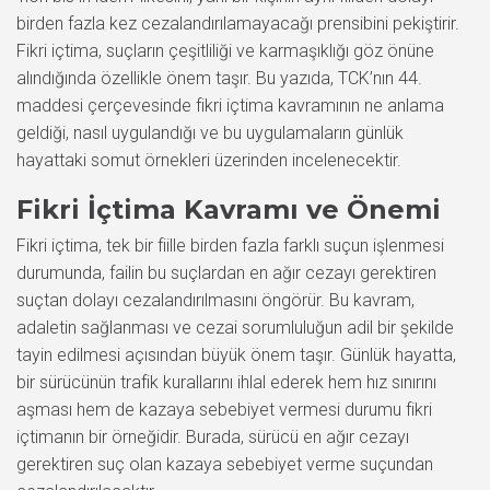
birden fazla kez cezalandırılamayacağı prensibini pekiştirir.
Fikri içtima, suçların çeşitliliği ve karmaşıklığı göz önüne
alındığında özellikle önem taşır. Bu yazıda, TCK’nın 44.
maddesi çerçevesinde fikri içtima kavramının ne anlama
geldiği, nasıl uygulandığı ve bu uygulamaların günlük
hayattaki somut örnekleri üzerinden incelenecektir.
Fikri İçtima Kavramı ve Önemi
Fikri içtima, tek bir fiille birden fazla farklı suçun işlenmesi
durumunda, failin bu suçlardan en ağır cezayı gerektiren
suçtan dolayı cezalandırılmasını öngörür. Bu kavram,
adaletin sağlanması ve cezai sorumluluğun adil bir şekilde
tayin edilmesi açısından büyük önem taşır. Günlük hayatta,
bir sürücünün trafik kurallarını ihlal ederek hem hız sınırını
aşması hem de kazaya sebebiyet vermesi durumu fikri
içtimanın bir örneğidir. Burada, sürücü en ağır cezayı
gerektiren suç olan kazaya sebebiyet verme suçundan