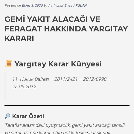
Posted on
Ekim 8, 2025
by
Av. Yusuf Enes ARSLAN
GEMI YAKIT ALACAĞI VE
FERAGAT HAKKINDA YARGITAY
KARARI
Yargıtay Karar Künyesi
11. Hukuk Dairesi – 2011/2421 – 2012/8998 –
25.05.2012
Karar Özeti
Taraflar arasındaki uyuşmazlık, gemi yakıt alacağı tahsili
ve gemi üzerine kısmi rehin hakkı tesisine ilişkindir.