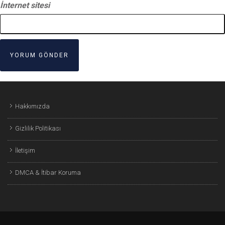
İnternet sitesi
Hakkımızda
Gizlilik Politikası
İletişim
DMCA & İtibar Koruma