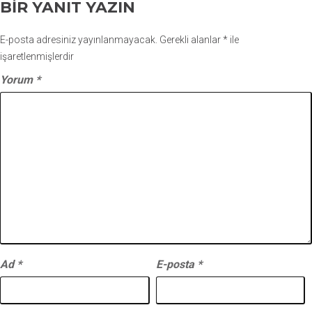
BIR YANIT YAZIN
E-posta adresiniz yayınlanmayacak.
Gerekli alanlar
*
ile
işaretlenmişlerdir
Yorum
*
Ad
*
E-posta
*