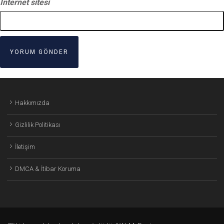
İnternet sitesi
Hakkımızda
Gizlilik Politikası
İletişim
DMCA & İtibar Koruma