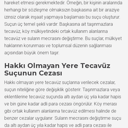
hareket etmesi gerekmektedir. Örneğin, bir kişinin aralarında
herhangi bir sözleşme olmaksızın başkasına ait bir araziye
izinsiz olarak inşaat yapmaya başlaması bu suçu oluşturur.
Suçun üç temel şekli vardır: Başkasına ait taşınmazlara
tecavüz, köy mülkiyetindeki ortak kullanım alanlarına
tecavüz ve suların mecrasını değiştirme. Bu suçlar, mülkiyet
haklarının korunması ve toplumsal düzenin sağlanması
açısından büyük önem taşır.
Hakkı Olmayan Yere Tecavüz
Suçunun Cezası
Hakkı olmayan yere tecavüz suçlarına verilecek cezalar,
suçun niteliğine göre değişiklik gösterir. Taşınmazlara veya
eklentilerine tecavüz suçunda altı aydan üç yıla kadar hapis
ve bin güne kadar adli para cezası öngörülür. Köy merası
gibi ortak kullanım alanlarına tecavüz edilmesi halinde de
benzer cezalar uygulanır. Suların mecrasını değiştirme suçu
da altı aydan üç yıla kadar hapis ve adli para cezası ile