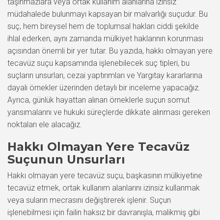
taşınmazlara veya ortak kullanım alanlarına izinsiz
müdahalede bulunmayı kapsayan bir malvarlığı suçudur. Bu
suç, hem bireysel hem de toplumsal hakları ciddi şekilde
ihlal ederken, aynı zamanda mülkiyet haklarının korunması
açısından önemli bir yer tutar. Bu yazıda, hakkı olmayan yere
tecavüz suçu kapsamında işlenebilecek suç tipleri, bu
suçların unsurları, cezai yaptırımları ve Yargıtay kararlarına
dayalı örnekler üzerinden detaylı bir inceleme yapacağız.
Ayrıca, günlük hayattan alınan örneklerle suçun somut
yansımalarını ve hukuki süreçlerde dikkate alınması gereken
noktaları ele alacağız.
Hakkı Olmayan Yere Tecavüz
Suçunun Unsurları
Hakkı olmayan yere tecavüz suçu, başkasının mülkiyetine
tecavüz etmek, ortak kullanım alanlarını izinsiz kullanmak
veya suların mecrasını değiştirerek işlenir. Suçun
işlenebilmesi için failin haksız bir davranışla, malikmiş gibi