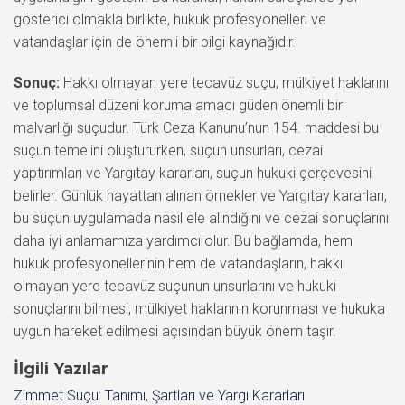
gösterici olmakla birlikte, hukuk profesyonelleri ve
vatandaşlar için de önemli bir bilgi kaynağıdır.
Sonuç:
Hakkı olmayan yere tecavüz suçu, mülkiyet haklarını
ve toplumsal düzeni koruma amacı güden önemli bir
malvarlığı suçudur. Türk Ceza Kanunu’nun 154. maddesi bu
suçun temelini oluştururken, suçun unsurları, cezai
yaptırımları ve Yargıtay kararları, suçun hukuki çerçevesini
belirler. Günlük hayattan alınan örnekler ve Yargıtay kararları,
bu suçun uygulamada nasıl ele alındığını ve cezai sonuçlarını
daha iyi anlamamıza yardımcı olur. Bu bağlamda, hem
hukuk profesyonellerinin hem de vatandaşların, hakkı
olmayan yere tecavüz suçunun unsurlarını ve hukuki
sonuçlarını bilmesi, mülkiyet haklarının korunması ve hukuka
uygun hareket edilmesi açısından büyük önem taşır.
İlgili Yazılar
Zimmet Suçu: Tanımı, Şartları ve Yargı Kararları