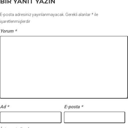
BIR YANIT YAZIN
E-posta adresiniz yayınlanmayacak.
Gerekli alanlar
*
ile
işaretlenmişlerdir
Yorum
*
Ad
*
E-posta
*