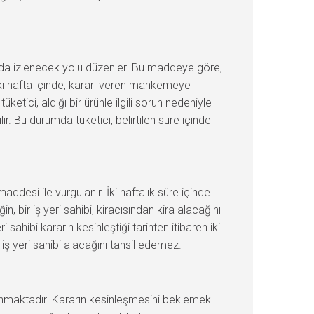
da izlenecek yolu düzenler. Bu maddeye göre,
iki hafta içinde, kararı veren mahkemeye
etici, aldığı bir ürünle ilgili sorun nedeniyle
. Bu durumda tüketici, belirtilen süre içinde
addesi ile vurgulanır. İki haftalık süre içinde
 bir iş yeri sahibi, kiracısından kira alacağını
ahibi kararın kesinleştiği tarihten itibaren iki
ş yeri sahibi alacağını tahsil edemez.
lunmaktadır. Kararın kesinleşmesini beklemek