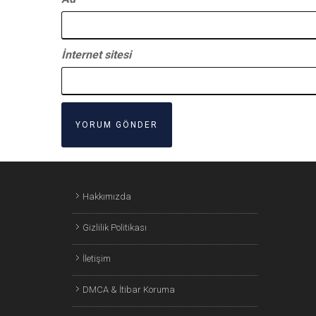
İnternet sitesi
Hakkımızda
Gizlilik Politikası
İletişim
DMCA & İtibar Koruma