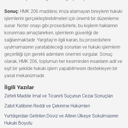
Sonuç:
HMK 206 maddesi, imza atamayan bireylerin hukuki
işlemlerini gerçekleştirebilmeleri için önemli bir düzenleme
sunar. Noter onayı gibi prosedürlerle, bu kişilerin haklarının
korunması amaçlanırken, işlemlerin güvenliği de
sağlanmaktadır. Yargıtay’ın ilgili kararı, bu prosedürlere
uyulmamasının yaratabileceği sorunları ve hukuki işlemlerin
geçerliliği için gerekli adımların önemini vurgular. Sonuç
olarak, HMK 206, toplumun her kesiminden insanların adil ve
eşit bir şekilde hukuki işlem yapabilmesini destekleyen bir
yasal mekanizmadır.
İlgili Yazılar
Zehirli Madde İmal ve Ticareti Suçunun Cezai Sonuçları
Zabıt Katibinin Reddi ve Çekinme Hükümleri
Yurtdışından Getirilen Döviz ve Altının Ülkeye Sokulmasının
Hukuki Boyutu