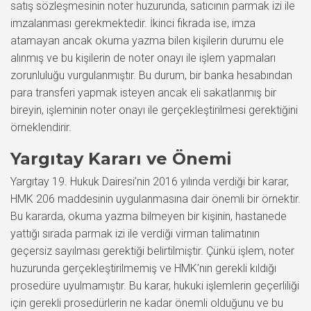
satış sözleşmesinin noter huzurunda, satıcının parmak izi ile
imzalanması gerekmektedir. İkinci fıkrada ise, imza
atamayan ancak okuma yazma bilen kişilerin durumu ele
alınmış ve bu kişilerin de noter onayı ile işlem yapmaları
zorunluluğu vurgulanmıştır. Bu durum, bir banka hesabından
para transferi yapmak isteyen ancak eli sakatlanmış bir
bireyin, işleminin noter onayı ile gerçekleştirilmesi gerektiğini
örneklendirir.
Yargıtay Kararı ve Önemi
Yargıtay 19. Hukuk Dairesi’nin 2016 yılında verdiği bir karar,
HMK 206 maddesinin uygulanmasına dair önemli bir örnektir.
Bu kararda, okuma yazma bilmeyen bir kişinin, hastanede
yattığı sırada parmak izi ile verdiği virman talimatının
geçersiz sayılması gerektiği belirtilmiştir. Çünkü işlem, noter
huzurunda gerçekleştirilmemiş ve HMK’nın gerekli kıldığı
prosedüre uyulmamıştır. Bu karar, hukuki işlemlerin geçerliliği
için gerekli prosedürlerin ne kadar önemli olduğunu ve bu