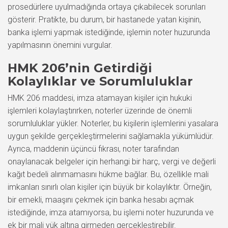
prosedürlere uyulmadığında ortaya çıkabilecek sorunları
gösterir. Pratikte, bu durum, bir hastanede yatan kişinin,
banka işlemi yapmak istediğinde, işlemin noter huzurunda
yapılmasının önemini vurgular.
HMK 206’nin Getirdiği
Kolaylıklar ve Sorumluluklar
HMK 206 maddesi, imza atamayan kişiler için hukuki
işlemleri kolaylaştırırken, noterler üzerinde de önemli
sorumluluklar yükler. Noterler, bu kişilerin işlemlerini yasalara
uygun şekilde gerçekleştirmelerini sağlamakla yükümlüdür.
Ayrıca, maddenin üçüncü fıkrası, noter tarafından
onaylanacak belgeler için herhangi bir harç, vergi ve değerli
kağıt bedeli alınmamasını hükme bağlar. Bu, özellikle mali
imkanları sınırlı olan kişiler için büyük bir kolaylıktır. Örneğin,
bir emekli, maaşını çekmek için banka hesabı açmak
istediğinde, imza atamıyorsa, bu işlemi noter huzurunda ve
ek bir mali yük altına girmeden gerçekleştirebilir.