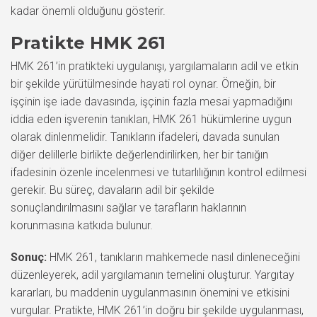
kadar önemli olduğunu gösterir.
Pratikte HMK 261
HMK 261’in pratikteki uygulanışı, yargılamaların adil ve etkin
bir şekilde yürütülmesinde hayati rol oynar. Örneğin, bir
işçinin işe iade davasında, işçinin fazla mesai yapmadığını
iddia eden işverenin tanıkları, HMK 261 hükümlerine uygun
olarak dinlenmelidir. Tanıkların ifadeleri, davada sunulan
diğer delillerle birlikte değerlendirilirken, her bir tanığın
ifadesinin özenle incelenmesi ve tutarlılığının kontrol edilmesi
gerekir. Bu süreç, davaların adil bir şekilde
sonuçlandırılmasını sağlar ve tarafların haklarının
korunmasına katkıda bulunur.
Sonuç:
HMK 261, tanıkların mahkemede nasıl dinleneceğini
düzenleyerek, adil yargılamanın temelini oluşturur. Yargıtay
kararları, bu maddenin uygulanmasının önemini ve etkisini
vurgular. Pratikte, HMK 261’in doğru bir şekilde uygulanması,