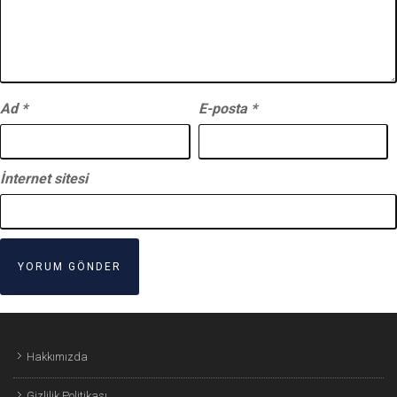
Ad
*
E-posta
*
İnternet sitesi
Hakkımızda
Gizlilik Politikası