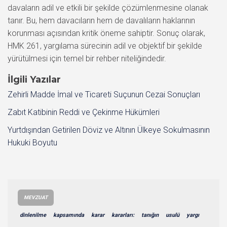
davaların adil ve etkili bir şekilde çözümlenmesine olanak
tanır. Bu, hem davacıların hem de davalıların haklarının
korunması açısından kritik öneme sahiptir. Sonuç olarak,
HMK 261, yargılama sürecinin adil ve objektif bir şekilde
yürütülmesi için temel bir rehber niteliğindedir.
İlgili Yazılar
Zehirli Madde İmal ve Ticareti Suçunun Cezai Sonuçları
Zabıt Katibinin Reddi ve Çekinme Hükümleri
Yurtdışından Getirilen Döviz ve Altının Ülkeye Sokulmasının
Hukuki Boyutu
MEVZUAT
dinlenilme
kapsamında
karar
kararları:
tanığın
usulü
yargı