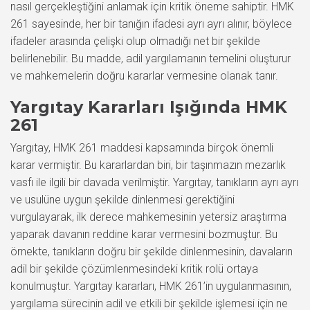
nasıl gerçekleştiğini anlamak için kritik öneme sahiptir. HMK
261 sayesinde, her bir tanığın ifadesi ayrı ayrı alınır, böylece
ifadeler arasında çelişki olup olmadığı net bir şekilde
belirlenebilir. Bu madde, adil yargılamanın temelini oluşturur
ve mahkemelerin doğru kararlar vermesine olanak tanır.
Yargıtay Kararları Işığında HMK
261
Yargıtay, HMK 261 maddesi kapsamında birçok önemli
karar vermiştir. Bu kararlardan biri, bir taşınmazın mezarlık
vasfı ile ilgili bir davada verilmiştir. Yargıtay, tanıkların ayrı ayrı
ve usulüne uygun şekilde dinlenmesi gerektiğini
vurgulayarak, ilk derece mahkemesinin yetersiz araştırma
yaparak davanın reddine karar vermesini bozmuştur. Bu
örnekte, tanıkların doğru bir şekilde dinlenmesinin, davaların
adil bir şekilde çözümlenmesindeki kritik rolü ortaya
konulmuştur. Yargıtay kararları, HMK 261’in uygulanmasının,
yargılama sürecinin adil ve etkili bir şekilde işlemesi için ne