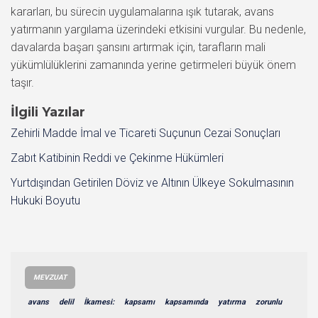
kararları, bu sürecin uygulamalarına ışık tutarak, avans
yatırmanın yargılama üzerindeki etkisini vurgular. Bu nedenle,
davalarda başarı şansını artırmak için, tarafların mali
yükümlülüklerini zamanında yerine getirmeleri büyük önem
taşır.
İlgili Yazılar
Zehirli Madde İmal ve Ticareti Suçunun Cezai Sonuçları
Zabıt Katibinin Reddi ve Çekinme Hükümleri
Yurtdışından Getirilen Döviz ve Altının Ülkeye Sokulmasının
Hukuki Boyutu
MEVZUAT
avans
delil
İkamesi:
kapsamı
kapsamında
yatırma
zorunlu