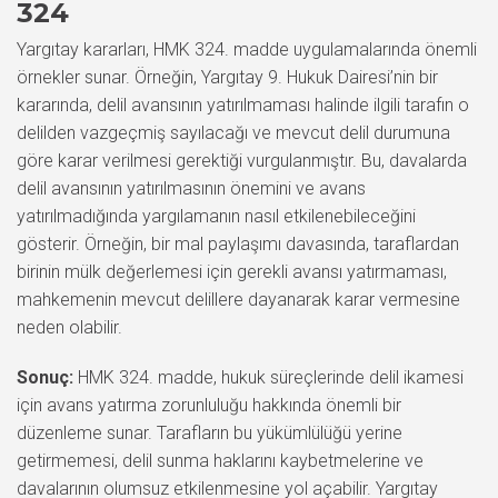
324
Yargıtay kararları, HMK 324. madde uygulamalarında önemli
örnekler sunar. Örneğin, Yargıtay 9. Hukuk Dairesi’nin bir
kararında, delil avansının yatırılmaması halinde ilgili tarafın o
delilden vazgeçmiş sayılacağı ve mevcut delil durumuna
göre karar verilmesi gerektiği vurgulanmıştır. Bu, davalarda
delil avansının yatırılmasının önemini ve avans
yatırılmadığında yargılamanın nasıl etkilenebileceğini
gösterir. Örneğin, bir mal paylaşımı davasında, taraflardan
birinin mülk değerlemesi için gerekli avansı yatırmaması,
mahkemenin mevcut delillere dayanarak karar vermesine
neden olabilir.
Sonuç:
HMK 324. madde, hukuk süreçlerinde delil ikamesi
için avans yatırma zorunluluğu hakkında önemli bir
düzenleme sunar. Tarafların bu yükümlülüğü yerine
getirmemesi, delil sunma haklarını kaybetmelerine ve
davalarının olumsuz etkilenmesine yol açabilir. Yargıtay