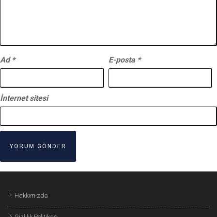
Ad
*
E-posta
*
İnternet sitesi
Hakkımızda
Gizlilik Politikası