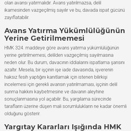
olan avansı yatırmalıdır. Avans yatırılmazsa, delil
ikamesinden vazgeçilmiş sayılır ve bu, davada ispat gücünü
zayıflatabilir.
Avans Yatırma Yükümlülüğünün
Yerine Getirilmemesi
HMK 324. maddeye göre avans yatırma yükümlülüğünün
yerine getirilmemesi, delilden vazgeçilmiş sayılmasına
neden olur. Bu durum, davacının iddialarını ispatlama şansını
azaltır. Mesela, bir işçinin işe iade davasında, işverenin
haksız fesih yaptığını kanıtlamak için istenen bilirkişi
incelemesi için gerekli avansın yatırılmaması, işçinin delil
sunma hakkını kaybetmesine ve davanın aleyhine
sonuçlanmasına yol açabilir. Bu, yargılama sürecinde
tarafların üzerine düşen mali sorumlulukların ne kadar önemli
olduğunu gösterir.
Yargıtay Kararları Işığında HMK