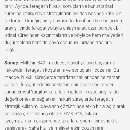
tanır. Ayrıca, feragatin hukuki sonuçları ve bunun istinaf
sürecine etkisi, dava stratejilerinin belirlenmesinde kritik bir
faktördür. Örneğin, bir iş davasında, tarafların hızlı bir çözüm
arayışı içinde feragat yoluyla anlaşmaları, uzun sürecek bir
istinaf sürecinden kaçınmalarını ve böylece hem maliyetleri
düşürmelerini hem de dava sonucunu hızlandırmalarını
sağlar.
Sonuç:
HMK’nın 349. maddesi, istinaf yoluna başvurma
hakkından feragatin koşullarını ve sonuçlarını düzenler. Bu
madde, hukuki süreçlerde tarafların haklarından ne zaman
ve nasıl feragat edebileceklerine dair önemli bir rehber
sunar. Emsal Yargıtay kararları, maddenin uygulanışına dair
değerli örnekler sağlarken, hukuki süreçlerde feragatin
stratejik kullanımı, davaların çözümünde etkin bir araç olarak
ön plana çıkar. Sonuç olarak, HMK 349, hukuki
uyuşmazlıkların çözümünde taraflara önemli bir esneklik
sağlayarak, daha hızlı ve maliyet-etkin çözümlere