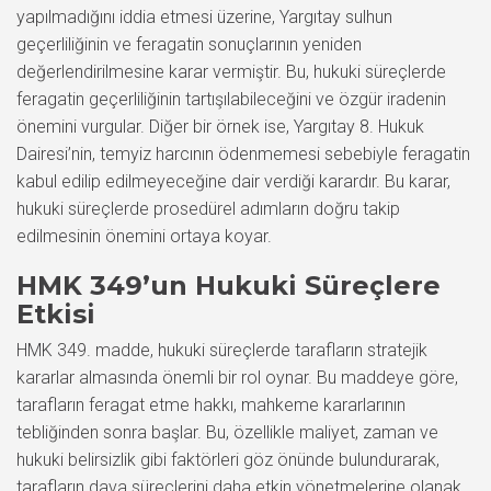
yapılmadığını iddia etmesi üzerine, Yargıtay sulhun
geçerliliğinin ve feragatin sonuçlarının yeniden
değerlendirilmesine karar vermiştir. Bu, hukuki süreçlerde
feragatin geçerliliğinin tartışılabileceğini ve özgür iradenin
önemini vurgular. Diğer bir örnek ise, Yargıtay 8. Hukuk
Dairesi’nin, temyiz harcının ödenmemesi sebebiyle feragatin
kabul edilip edilmeyeceğine dair verdiği karardır. Bu karar,
hukuki süreçlerde prosedürel adımların doğru takip
edilmesinin önemini ortaya koyar.
HMK 349’un Hukuki Süreçlere
Etkisi
HMK 349. madde, hukuki süreçlerde tarafların stratejik
kararlar almasında önemli bir rol oynar. Bu maddeye göre,
tarafların feragat etme hakkı, mahkeme kararlarının
tebliğinden sonra başlar. Bu, özellikle maliyet, zaman ve
hukuki belirsizlik gibi faktörleri göz önünde bulundurarak,
tarafların dava süreçlerini daha etkin yönetmelerine olanak