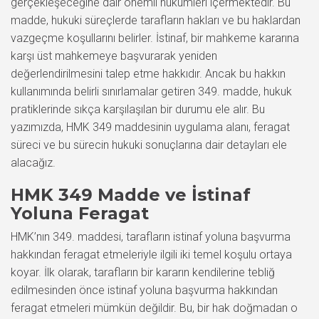
gerçekleşeceğine dair önemli hükümleri içermektedir. Bu
madde, hukuki süreçlerde tarafların hakları ve bu haklardan
vazgeçme koşullarını belirler. İstinaf, bir mahkeme kararına
karşı üst mahkemeye başvurarak yeniden
değerlendirilmesini talep etme hakkıdır. Ancak bu hakkın
kullanımında belirli sınırlamalar getiren 349. madde, hukuk
pratiklerinde sıkça karşılaşılan bir durumu ele alır. Bu
yazımızda, HMK 349 maddesinin uygulama alanı, feragat
süreci ve bu sürecin hukuki sonuçlarına dair detayları ele
alacağız.
HMK 349 Madde ve İstinaf
Yoluna Feragat
HMK’nın 349. maddesi, tarafların istinaf yoluna başvurma
hakkından feragat etmeleriyle ilgili iki temel koşulu ortaya
koyar. İlk olarak, tarafların bir kararın kendilerine tebliğ
edilmesinden önce istinaf yoluna başvurma hakkından
feragat etmeleri mümkün değildir. Bu, bir hak doğmadan o