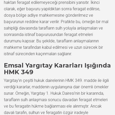
haktan feragat edilemeyeceği prensibini yansıtır. İkinci
olarak, eğer başvuru yapıldıktan sonra feragat edilirse,
dosya bölge adliye mahkemesine gönderilmez ve
başvurunun reddine karar verilir. Pratikte bu, örneğin bir mal
sahipliği davasında tarafların sulh yoluyla anlaşmaları ve
sonrasında istinaf başvurusundan feragat etmeleri
durumunu kapsar. Bu şekilde, tarafların anlaşmalarının
mahkeme tarafından kabul edilmesi ve uzun sürecek bir
istinaf sürecinden kaçınmaları sağlanır.
Emsal Yargıtay Kararları Işığında
HMK 349
Yargıtay’ın çeşitli hukuk dairelerinin HMK 349. madde ile ilgili
verdiği kararlar, maddenin uygulanışına dair önemli örnekler
sunar. Örneğin, Yargıtay 1. Hukuk Dairesi’nin bir kararında,
tarafların sulh anlaşması sonucu davadan feragat etmeleri
ve bu feragatin hükme bağlanması ele alınmıştır. Ancak
davalı tarafın, sulhun ve feragatin özgür iradeyle