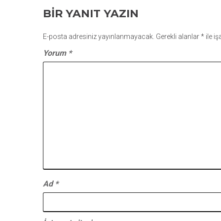
GEZINMESI
BIR YANIT YAZIN
E-posta adresiniz yayınlanmayacak.
Gerekli alanlar
*
ile i
Yorum
*
Ad
*