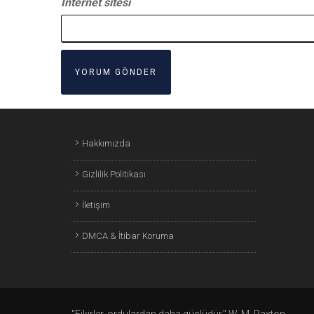
İnternet sitesi
Hakkımızda
Gizlilik Politikası
İletişim
DMCA & İtibar Koruma