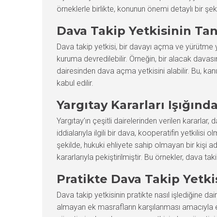
örneklerle birlikte, konunun önemi detaylı bir şeki
Dava Takip Yetkisinin Ta
Dava takip yetkisi, bir davayı açma ve yürütme yet
kuruma devredilebilir. Örneğin, bir alacak davası
dairesinden dava açma yetkisini alabilir. Bu, kan
kabul edilir.
Yargıtay Kararları Işığınd
Yargıtay’ın çeşitli dairelerinden verilen kararlar
iddialarıyla ilgili bir dava, kooperatifin yetkilis
şekilde, hukuki ehliyete sahip olmayan bir kişi 
kararlarıyla pekiştirilmiştir. Bu örnekler, dava t
Pratikte Dava Takip Yetki
Dava takip yetkisinin pratikte nasıl işlediğine d
almayan ek masrafların karşılanması amacıyla ek